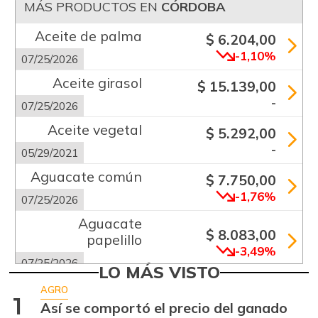
MÁS PRODUCTOS EN
CÓRDOBA
Aceite de palma
$ 6.204,00
-1,10%
07/25/2026
Aceite girasol
$ 15.139,00
-
07/25/2026
Aceite vegetal
$ 5.292,00
-
05/29/2021
Aguacate común
$ 7.750,00
-1,76%
07/25/2026
Aguacate
$ 8.083,00
papelillo
-3,49%
07/25/2026
LO MÁS VISTO
Ahuyama
$ 2.067,00
AGRO
1
-3,86%
Así se comportó el precio del ganado
07/25/2026