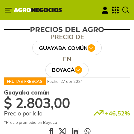
PRECIOS DEL AGRO
PRECIO DE
GUAYABA COMÚN
EN
BOYACÁ
FRUTAS FRESCAS
Fecha: 27 abr 2024
Guayaba común
$ 2.803,00
Precio por kilo
+46,52%
*Precio promedio en Boyacá