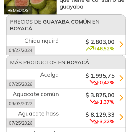
guayaba
REMEDIOS
PRECIOS DE
GUAYABA COMÚN
EN
BOYACÁ
Chiquinquirá
$ 2.803,00
+46,52%
04/27/2024
MÁS PRODUCTOS EN
BOYACÁ
Acelga
$ 1.995,75
-0,42%
07/25/2026
Aguacate común
$ 3.825,00
-1,37%
09/03/2022
Aguacate hass
$ 8.129,33
-3,22%
07/25/2026