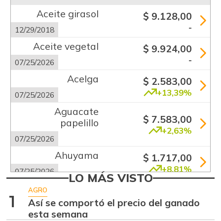
Aceite girasol
$ 9.128,00
-
12/29/2018
Aceite vegetal
$ 9.924,00
-
07/25/2026
Acelga
$ 2.583,00
+13,39%
07/25/2026
Aguacate
$ 7.583,00
papelillo
+2,63%
07/25/2026
Ahuyama
$ 1.717,00
+8,81%
07/25/2026
LO MÁS VISTO
Ajo
$ 7.462,00
AGRO
1
-0,46%
Así se comportó el precio del ganado
07/25/2026
esta semana
Apio