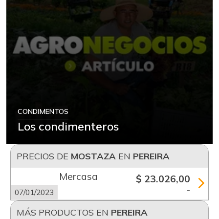
CONDIMENTOS
Los condimenteros
PRECIOS DE
MOSTAZA
EN
PEREIRA
Mercasa
$ 23.026,00
-
07/01/2023
MÁS PRODUCTOS EN
PEREIRA