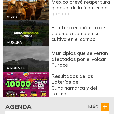
México prevé reapertura
gradual de la frontera al
ganado
AGRO
El futuro económico de
Colombia también se
cultiva en el campo
AUGURA
Municipios que se verían
afectados por el volcán
Puracé
AMBIENTE
Resultados de las
Loterías de
Cundinamarca y del
Tolima
AGRO
AGENDA
MÁS