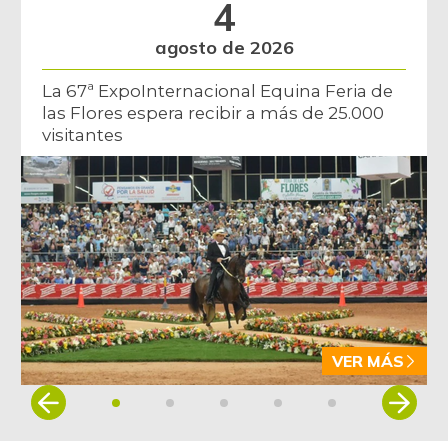
4
agosto de 2026
La 67ª ExpoInternacional Equina Feria de
las Flores espera recibir a más de 25.000
visitantes
VER MÁS
Item
1
of