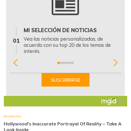
MI SELECCIÓN DE NOTICIAS
0
Vea las noticias personalizadas, de
01
acuerdo con su top 20 de los temas de
interés.
Item
1
of
SUSCRIBIRSE
7