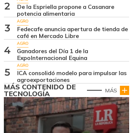
2
De la Espriella propone a Casanare
potencia alimentaria
AGRO
3
Fedecafe anuncia apertura de tienda de
café en Mercado Libre
AGRO
4
Ganadores del Día 1 de la
ExpoInternacional Equina
AGRO
5
ICA consolidó modelo para impulsar las
agroexportaciones
MÁS CONTENIDO DE
MÁS
TECNOLOGÍA