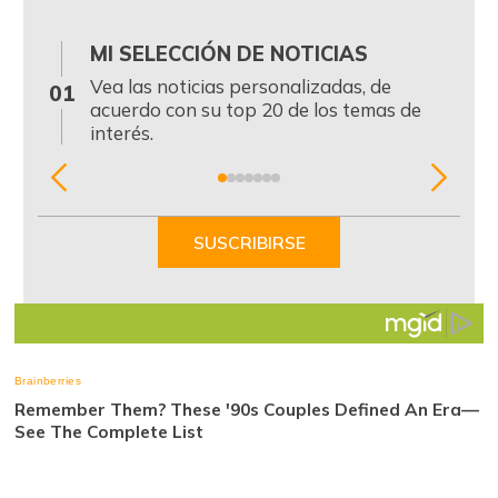
MI SELECCIÓN DE NOTICIAS
0
Vea las noticias personalizadas, de
01
acuerdo con su top 20 de los temas de
interés.
Item
1
of
SUSCRIBIRSE
7