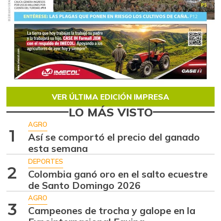
VER ÚLTIMA EDICIÓN IMPRESA
LO MÁS VISTO
AGRO
1
Así se comportó el precio del ganado
esta semana
DEPORTES
2
Colombia ganó oro en el salto ecuestre
de Santo Domingo 2026
AGRO
3
Campeones de trocha y galope en la