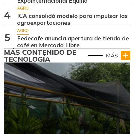
Expointernacional Equina
AGRO
4
ICA consolidó modelo para impulsar las
agroexportaciones
AGRO
5
Fedecafe anuncia apertura de tienda de
café en Mercado Libre
MÁS CONTENIDO DE
MÁS
TECNOLOGÍA