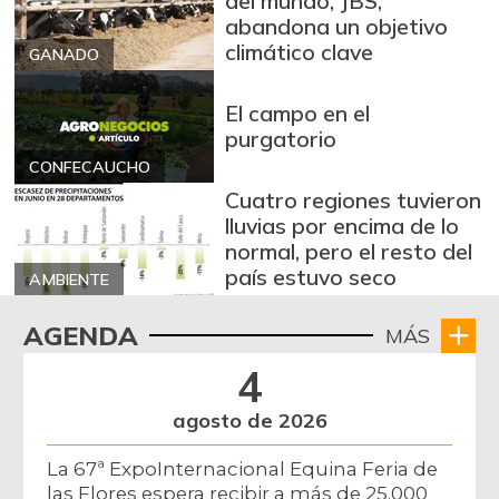
del mundo, JBS,
abandona un objetivo
climático clave
GANADO
El campo en el
purgatorio
CONFECAUCHO
Cuatro regiones tuvieron
lluvias por encima de lo
normal, pero el resto del
país estuvo seco
AMBIENTE
AGENDA
MÁS
4
agosto de 2026
La 67ª ExpoInternacional Equina Feria de
las Flores espera recibir a más de 25.000