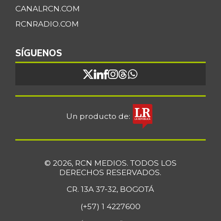
CANALRCN.COM
RCNRADIO.COM
SÍGUENOS
Un producto de:
© 2026, RCN MEDIOS. TODOS LOS
DERECHOS RESERVADOS.
CR. 13A 37-32, BOGOTÁ
(+57) 1 4227600