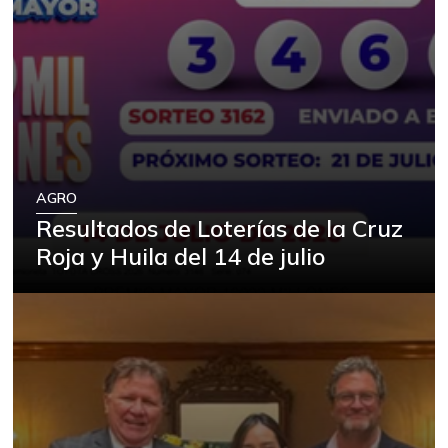
AGRO
Resultados de Loterías de la Cruz
Roja y Huila del 14 de julio