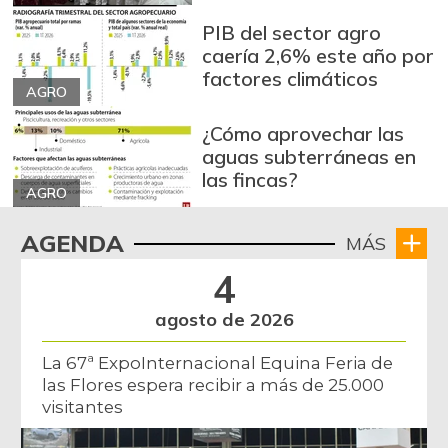
PIB del sector agro
caería 2,6% este año por
factores climáticos
AGRO
¿Cómo aprovechar las
aguas subterráneas en
las fincas?
AGRO
AGENDA
MÁS
4
agosto de 2026
La 67ª ExpoInternacional Equina Feria de
las Flores espera recibir a más de 25.000
visitantes