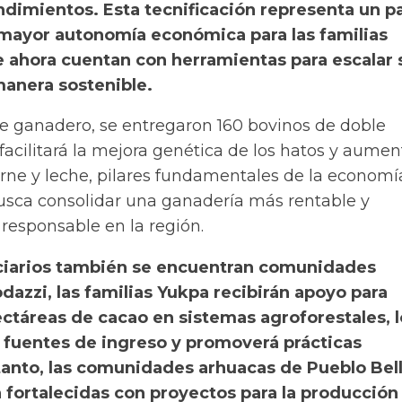
ndimientos. Esta tecnificación representa un p
 mayor autonomía económica para las familias
 ahora cuentan con herramientas para escalar 
anera sostenible.
 ganadero, se entregaron 160 bovinos de doble
 facilitará la mejora genética de los hatos y aumen
ne y leche, pilares fundamentales de la economía
busca consolidar una ganadería más rentable y
esponsable en la región.
iciarios también se encuentran comunidades
dazzi, las familias Yukpa recibirán apoyo para
ectáreas de cacao en sistemas agroforestales, 
s fuentes de ingreso y promoverá prácticas
tanto, las comunidades arhuacas de Pueblo Bell
 fortalecidas con proyectos para la producción