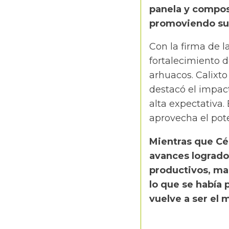
panela y compos
promoviendo su
Con la firma de la
fortalecimiento d
arhuacos. Calixt
destacó el impact
alta expectativa.
aprovecha el pote
Mientras que Cé
avances logrados
productivos, ma
lo que se había p
vuelve a ser el 