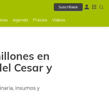
Suscríbase
Suscríbase
GUARDAR
rios
Agenda
Precios
Videos
llones en
del Cesar y
naria, insumos y