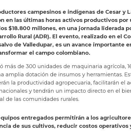
oductores campesinos e indígenas de Cesar y L
on en las últimas horas activos productivos por
 los $18.800 millones, en una jornada liderada po
rollo Rural (ADR). El evento, realizado en el Co
alvo de Valledupar, es un avance importante e
ransformar el campo colombiano.
yó más de 300 unidades de maquinaria agrícola, 1
a amplia dotación de insumos y herramientas. Es
erán la productividad agropecuaria, facilitarán el 
nacionales y tendrán un impacto directo en el bie
al de las comunidades rurales.
equipos entregados permitirán a los agricultor
encia de sus cultivos, reducir costos operativos 