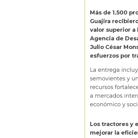
Más de 1.500 pr
Guajira recibier
valor superior a
Agencia de Desar
Julio César Mons
esfuerzos por t
La entrega inclu
semovientes y un
recursos fortalec
a mercados inter
económico y soci
Los tractores y 
mejorar la efici