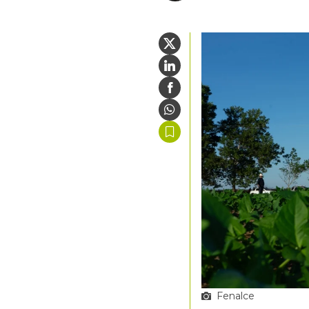
Fenalce