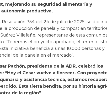
t, mejorando su seguridad alimentaria y
 autonomía productiva.
 Resolución 354 del 24 de julio de 2025, se dio inic
e la producción de panela y compost en territorio
o Suárez Villafañe, representante de esta comunid
o: “Tenemos el proyecto aprobado, el terreno list
 Esta iniciativa beneficia a unas 10.000 personas y
ncial de la panela en el mercado”.
sar Pachón, presidente de la ADR, celebró los
: “Hoy el Cesar vuelve a florecer. Con proyect
quinaria y asistencia técnica, estamos recupe
erdido. Esta tierra bendita, por su historia agrí
motor de la región”.