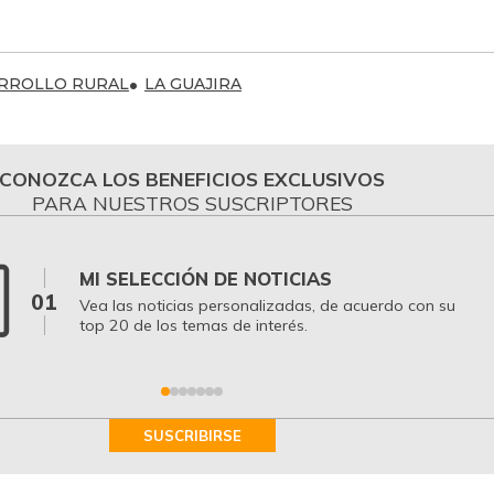
ARROLLO RURAL
LA GUAJIRA
CONOZCA LOS BENEFICIOS EXCLUSIVOS
PARA NUESTROS SUSCRIPTORES
MI SELECCIÓN DE NOTICIAS
01
Vea las noticias personalizadas, de acuerdo con su
top 20 de los temas de interés.
SUSCRIBIRSE