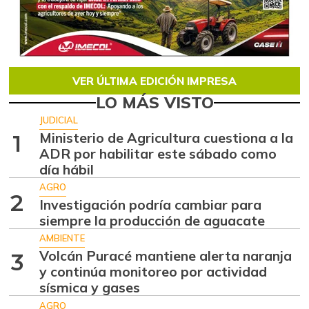
VER ÚLTIMA EDICIÓN IMPRESA
LO MÁS VISTO
JUDICIAL
Ministerio de Agricultura cuestiona a la
1
ADR por habilitar este sábado como
día hábil
AGRO
2
Investigación podría cambiar para
siempre la producción de aguacate
AMBIENTE
Volcán Puracé mantiene alerta naranja
3
y continúa monitoreo por actividad
sísmica y gases
AGRO