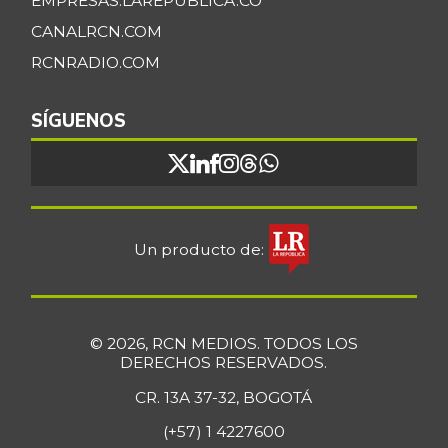
EMPRESAS.LAREPUBLICA.CO
CANALRCN.COM
RCNRADIO.COM
SÍGUENOS
Un producto de:
© 2026, RCN MEDIOS. TODOS LOS
DERECHOS RESERVADOS.
CR. 13A 37-32, BOGOTÁ
(+57) 1 4227600