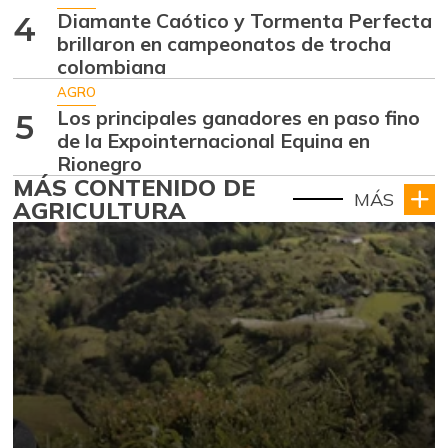
Diamante Caótico y Tormenta Perfecta
4
brillaron en campeonatos de trocha
colombiana
AGRO
Los principales ganadores en paso fino
5
de la Expointernacional Equina en
Rionegro
MÁS CONTENIDO DE
MÁS
AGRICULTURA