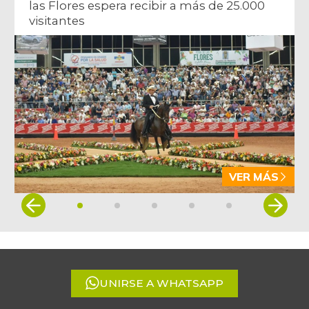
las Flores espera recibir a más de 25.000
visitantes
VER MÁS
Item
1
of
5
UNIRSE A WHATSAPP