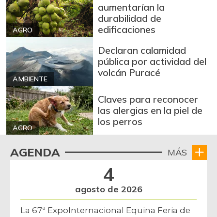
aumentarían la
durabilidad de
edificaciones
AGRO
Declaran calamidad
pública por actividad del
volcán Puracé
AMBIENTE
Claves para reconocer
las alergias en la piel de
los perros
AGRO
AGENDA
MÁS
4
agosto de 2026
La 67ª ExpoInternacional Equina Feria de