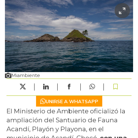
Miambiente
UNIRSE A WHATSAPP
El Ministerio de Ambiente oficializó la
ampliación del Santuario de Fauna
Acandí, Playón y Playona, en el
municipio de Acandí, Chocó,
con una