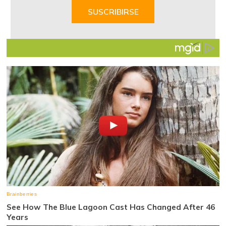
of
SUSCRIBIRSE
7