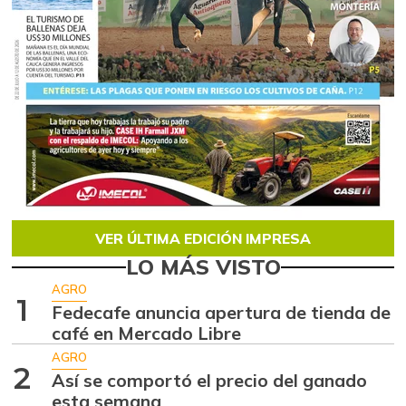
VER ÚLTIMA EDICIÓN IMPRESA
LO MÁS VISTO
AGRO
1
Fedecafe anuncia apertura de tienda de
café en Mercado Libre
AGRO
2
Así se comportó el precio del ganado
esta semana