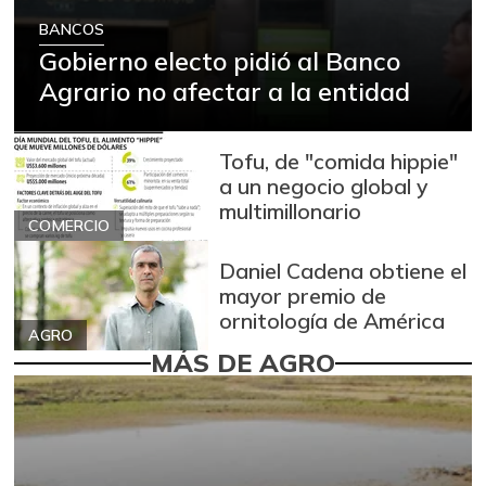
BANCOS
Gobierno electo pidió al Banco
Agrario no afectar a la entidad
Tofu, de "comida hippie"
a un negocio global y
multimillonario
COMERCIO
Daniel Cadena obtiene el
mayor premio de
ornitología de América
AGRO
MÁS DE AGRO