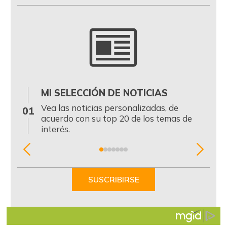
MI SELECCIÓN DE NOTICIAS
0
Vea las noticias personalizadas, de
01
acuerdo con su top 20 de los temas de
interés.
Item
1
of
SUSCRIBIRSE
7