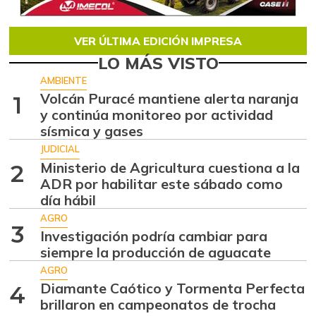
VER ÚLTIMA EDICIÓN IMPRESA
LO MÁS VISTO
AMBIENTE
Volcán Puracé mantiene alerta naranja
1
y continúa monitoreo por actividad
sísmica y gases
JUDICIAL
Ministerio de Agricultura cuestiona a la
2
ADR por habilitar este sábado como
día hábil
AGRO
3
Investigación podría cambiar para
siempre la producción de aguacate
AGRO
Diamante Caótico y Tormenta Perfecta
4
brillaron en campeonatos de trocha