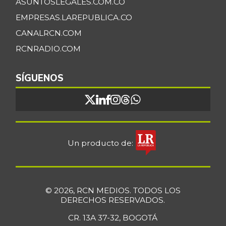
ASUNTOSLEGALES.COM.CO
EMPRESAS.LAREPUBLICA.CO
CANALRCN.COM
RCNRADIO.COM
SÍGUENOS
Un producto de:
© 2026, RCN MEDIOS. TODOS LOS
DERECHOS RESERVADOS.
CR. 13A 37-32, BOGOTÁ