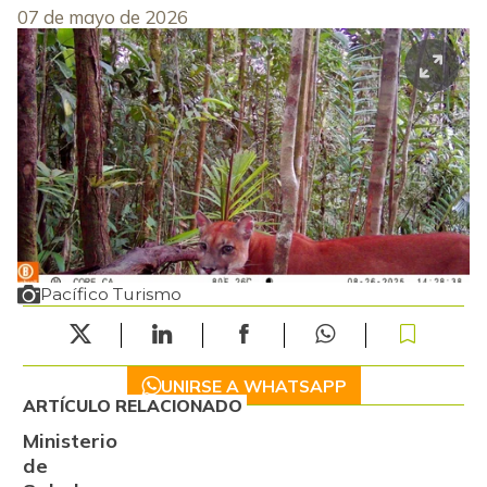
07 de mayo de 2026
Pacífico Turismo
UNIRSE A WHATSAPP
ARTÍCULO RELACIONADO
Ministerio
de