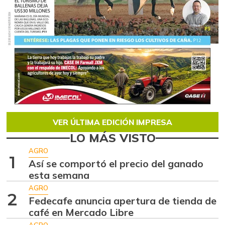
VER ÚLTIMA EDICIÓN IMPRESA
LO MÁS VISTO
AGRO
1
Así se comportó el precio del ganado
esta semana
AGRO
2
Fedecafe anuncia apertura de tienda de
café en Mercado Libre