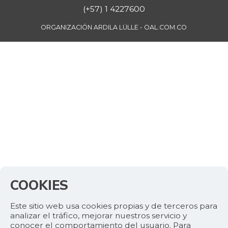
(+57) 1 4227600
ORGANIZACIÓN ARDILA LÜLLE - OAL.COM.CO
COOKIES
Este sitio web usa cookies propias y de terceros para
analizar el tráfico, mejorar nuestros servicio y
conocer el comportamiento del usuario. Para