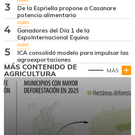
AGRO
3
De la Espriella propone a Casanare
potencia alimentaria
AGRO
4
Ganadores del Día 1 de la
ExpoInternacional Equina
AGRO
5
ICA consolidó modelo para impulsar las
agroexportaciones
MÁS CONTENIDO DE
MÁS
AGRICULTURA