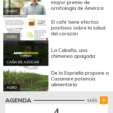
mayor premio de
ornitología de América
AGRO
El café tiene efectos
positivos sobre la salud
del corazón
AGRO
La Cabaña, una
chimenea apagada
CAÑA DE AZÚCAR
De la Espriella propone a
Casanare potencia
alimentaria
AGRO
AGENDA
MÁS
4