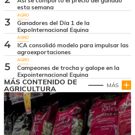
Así se comportó el precio del ganado
esta semana
AGRO
3
Ganadores del Día 1 de la
ExpoInternacional Equina
AGRO
4
ICA consolidó modelo para impulsar las
agroexportaciones
AGRO
5
Campeones de trocha y galope en la
Expointernacional Equina
MÁS CONTENIDO DE
MÁS
AGRICULTURA