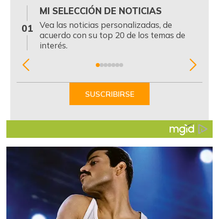
MI SELECCIÓN DE NOTICIAS
0
Vea las noticias personalizadas, de
01
acuerdo con su top 20 de los temas de
interés.
Item
1
of
SUSCRIBIRSE
7