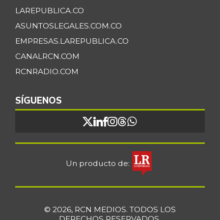
LAREPUBLICA.CO
ASUNTOSLEGALES.COM.CO
EMPRESAS.LAREPUBLICA.CO
CANALRCN.COM
RCNRADIO.COM
SÍGUENOS
Un producto de:
© 2026, RCN MEDIOS. TODOS LOS
DERECHOS RESERVADOS.