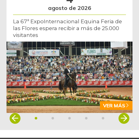
agosto de 2026
La 67ª ExpoInternacional Equina Feria de
las Flores espera recibir a más de 25.000
visitantes
VER MÁS
Item
1
of