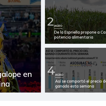
2
AGRO
De la Espriella propone a C
potencia alimentaria
4
galope en
AGRO
Así se comportó el precio d
ina
ganado esta semana