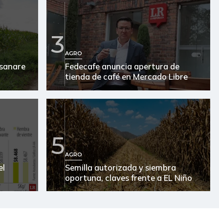
3
AGRO
asanare
Fedecafe anuncia apertura de
tienda de café en Mercado Libre
5
AGRO
el
Semilla autorizada y siembra
oportuna, claves frente a EL Niño