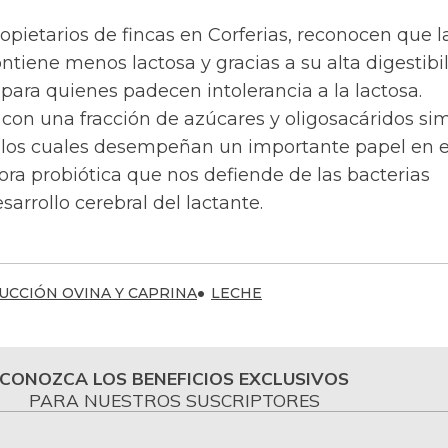
opietarios de fincas en Corferias, reconocen que l
ntiene menos lactosa y gracias a su alta digestibi
ara quienes padecen intolerancia a la lactosa.
con una fracción de azúcares y oligosacáridos sim
los cuales desempeñan un importante papel en e
flora probiótica que nos defiende de las bacterias
sarrollo cerebral del lactante.
CCIÓN OVINA Y CAPRINA
LECHE
CONOZCA LOS BENEFICIOS EXCLUSIVOS
PARA NUESTROS SUSCRIPTORES