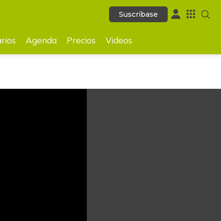
Suscríbase
Suscríbase
GUARDAR
rios
Agenda
Precios
Videos