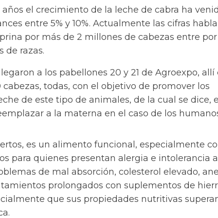
 años el crecimiento de la leche de cabra ha veni
ces entre 5% y 10%. Actualmente las cifras habl
prina por más de 2 millones de cabezas entre por
 de razas.
llegaron a los pabellones 20 y 21 de Agroexpo, allí
cabezas, todas, con el objetivo de promover los
eche de este tipo de animales, de la cual se dice, e
eemplazar a la materna en el caso de los humanos
ertos, es un alimento funcional, especialmente c
s para quienes presentan alergia e intolerancia a
roblemas de mal absorción, colesterol elevado, an
ratamientos prolongados con suplementos de hierr
ialmente que sus propiedades nutritivas superan
ca.