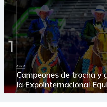
1
AGRO
Campeones de trocha y 
la Expointernacional Equ