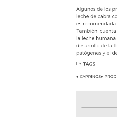
Algunos de los pr
leche de cabra co
es recomendada p
También, cuenta 
la leche humana 
desarrollo de la 
patógenas y el de
TAGS
CAPRINOS
PRODU