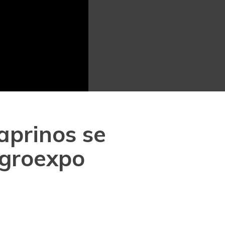
aprinos se
Agroexpo