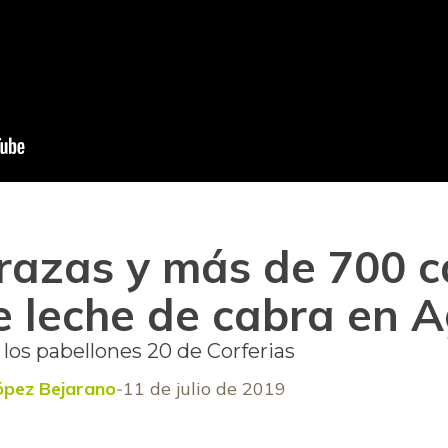
 razas y más de 700 c
e leche de cabra en 
los pabellones 20 de Corferias
ópez Bejarano
11 de julio de 2019