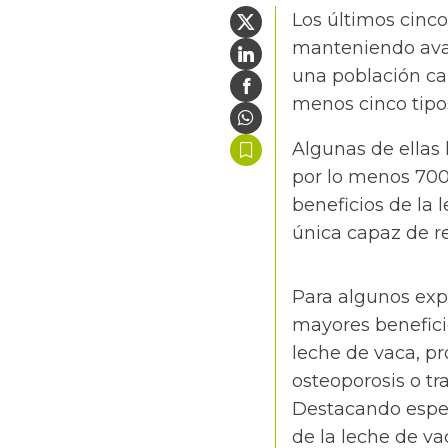
Los últimos cinco
manteniendo avan
una población ca
menos cinco tipos
Algunas de ellas 
por lo menos 700 
beneficios de la l
única capaz de r
Para algunos exp
mayores beneficio
leche de vaca, p
osteoporosis o t
Destacando espec
de la leche de va