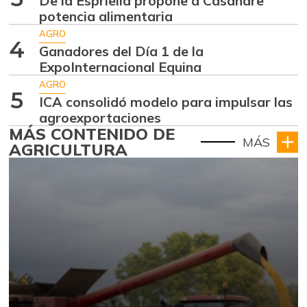
De la Espriella propone a Casanare
potencia alimentaria
AGRO
4
Ganadores del Día 1 de la
ExpoInternacional Equina
AGRO
5
ICA consolidó modelo para impulsar las
agroexportaciones
MÁS CONTENIDO DE
MÁS
AGRICULTURA