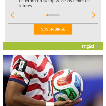
acuerdo con su top 20 de los temas de
interés.
Item
1
of
SUSCRIBIRSE
7