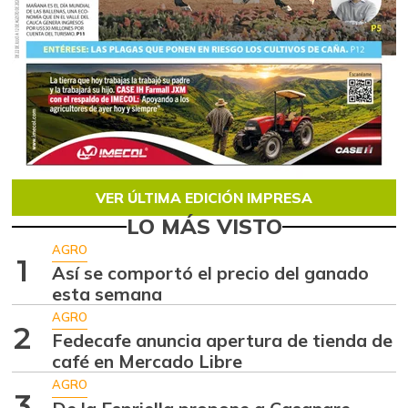
VER ÚLTIMA EDICIÓN IMPRESA
LO MÁS VISTO
AGRO
1
Así se comportó el precio del ganado
esta semana
AGRO
2
Fedecafe anuncia apertura de tienda de
café en Mercado Libre
AGRO
3