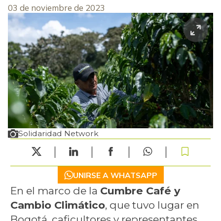
03 de noviembre de 2023
Solidaridad Network
UNIRSE A WHATSAPP
En el marco de la
Cumbre Café y
Cambio Climático
, que tuvo lugar en
Bogotá, caficultores y representantes