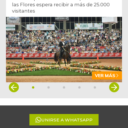
las Flores espera recibir a más de 25.000
visitantes
VER MÁS
Item
1
of
5
UNIRSE A WHATSAPP