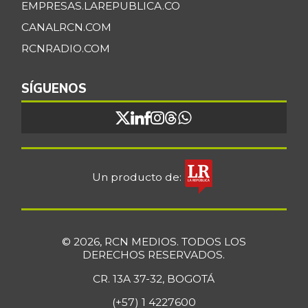
EMPRESAS.LAREPUBLICA.CO
CANALRCN.COM
RCNRADIO.COM
SÍGUENOS
Un producto de:
© 2026, RCN MEDIOS. TODOS LOS
DERECHOS RESERVADOS.
CR. 13A 37-32, BOGOTÁ
(+57) 1 4227600