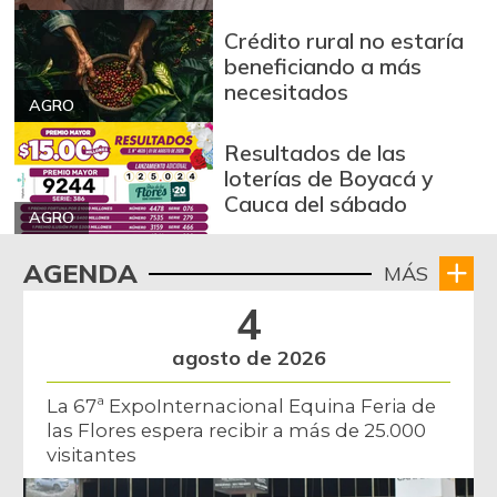
Crédito rural no estaría
beneficiando a más
necesitados
AGRO
Resultados de las
loterías de Boyacá y
Cauca del sábado
AGRO
AGENDA
MÁS
4
agosto de 2026
La 67ª ExpoInternacional Equina Feria de
las Flores espera recibir a más de 25.000
visitantes