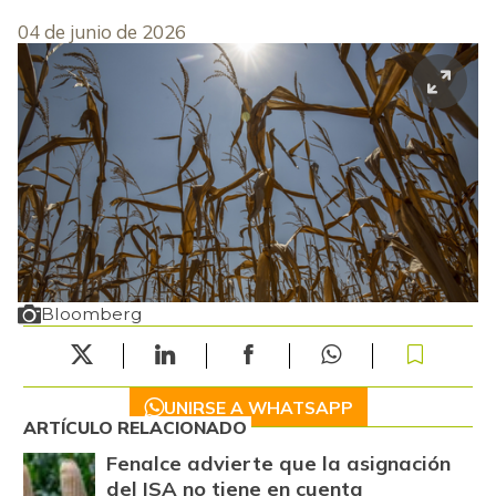
04 de junio de 2026
Bloomberg
UNIRSE A WHATSAPP
ARTÍCULO RELACIONADO
Fenalce advierte que la asignación
del ISA no tiene en cuenta