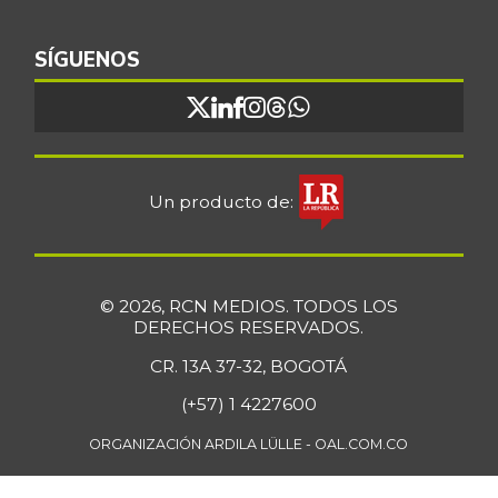
SÍGUENOS
Un producto de:
© 2026, RCN MEDIOS. TODOS LOS
DERECHOS RESERVADOS.
CR. 13A 37-32, BOGOTÁ
(+57) 1 4227600
ORGANIZACIÓN ARDILA LÜLLE - OAL.COM.CO