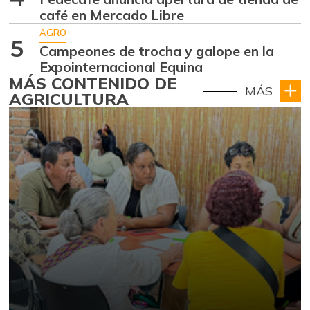
café en Mercado Libre
AGRO
5
Campeones de trocha y galope en la
Expointernacional Equina
MÁS CONTENIDO DE
MÁS
AGRICULTURA