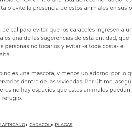
 o evite la presencia de estos animales en sus p
 de cal para evitar que los caracoles ingresen a u
 es una de las sugerencias de esta entidad, que
s personas no tocarlos y evitar -a toda costa- el
aba.
no no es una mascota, y menos un adorno, por lo q
rvarlos dentro de las viviendas. Por último, asegú
veros no hay espacios que estos animales puedan
refugio.
E AFRICANO
CARACOL
PLAGAS