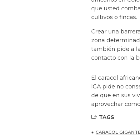
que usted combata
cultivos o fincas.
Crear una barrera
zona determinada
también pide a la
contacto con la b
El caracol africa
ICA pide no conse
de que en sus vi
aprovechar como 
TAGS
CARACOL GIGANT