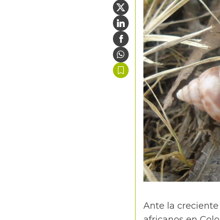
Ante la crecient
africanos en Col