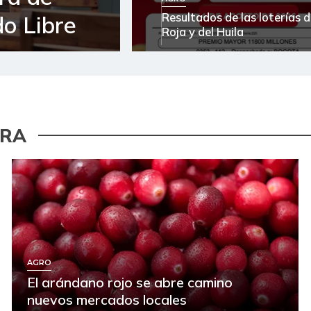
Resultados de las loterías d
o Libre
Roja y del Huila
URA
AGRO
El arándano rojo se abre camino
nuevos mercados locales