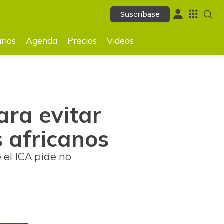
Suscríbase
Suscríbase
GUARDAR
rios
Agenda
Precios
Videos
ara evitar
s africanos
 el ICA pide no