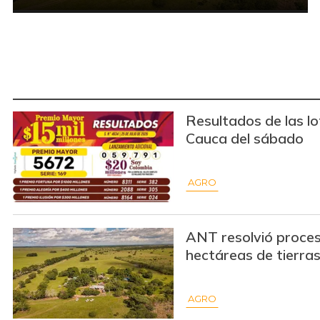
Resultados de las l
Cauca del sábado
AGRO
ANT resolvió proces
hectáreas de tierra
AGRO