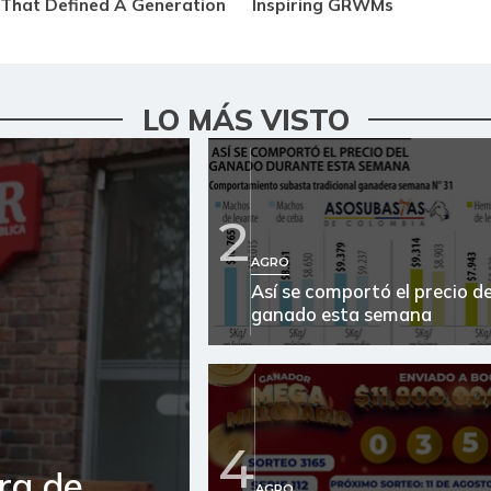
LO MÁS VISTO
2
AGRO
Así se comportó el precio de
ganado esta semana
4
ra de
AGRO