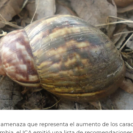
e amenaza que representa el aumento de los cara
ombia, el ICA emitió una lista de recomendaciones