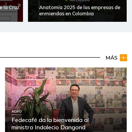
e la Cruz
Anatomía 2025 de las empresas de
enmiendas en Colombia
MÁS
AGRO
Fedecafé da la bienvenida al
ministro Indalecio Dangond