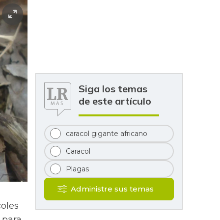
Siga los temas
de este artículo
caracol gigante africano
Caracol
Plagas
Administre sus temas
coles
 para