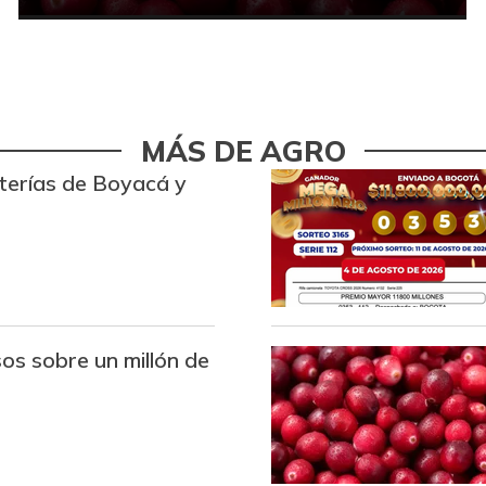
MÁS DE AGRO
oterías de Boyacá y
os sobre un millón de
s