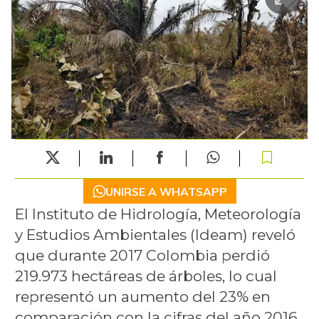
UNIRSE A WHATSAPP
El Instituto de Hidrología, Meteorología
y Estudios Ambientales (Ideam) reveló
que durante 2017 Colombia perdió
219.973 hectáreas de árboles, lo cual
representó un aumento del 23% en
comparación con la cifras del año 2016,