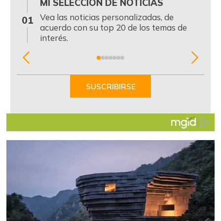
MI SELECCIÓN DE NOTICIAS
0
Vea las noticias personalizadas, de
01
acuerdo con su top 20 de los temas de
interés.
Item
1
of
SUSCRIBIRSE
7