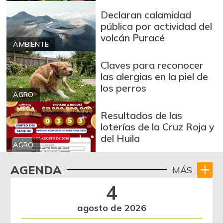
Declaran calamidad
pública por actividad del
volcán Puracé
AMBIENTE
Claves para reconocer
las alergias en la piel de
los perros
AGRO
Resultados de las
loterías de la Cruz Roja y
del Huila
AGRO
AGENDA
MÁS
4
agosto de 2026