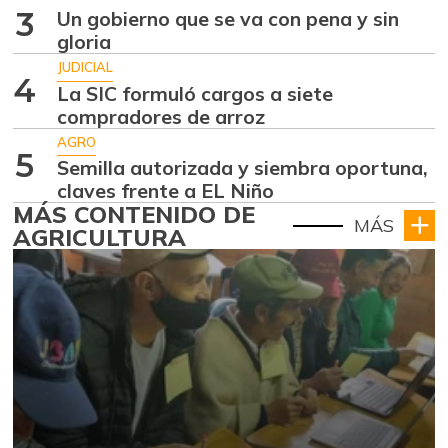
3
Un gobierno que se va con pena y sin
gloria
JUDICIAL
4
La SIC formuló cargos a siete
compradores de arroz
AGRO
5
Semilla autorizada y siembra oportuna,
claves frente a EL Niño
MÁS CONTENIDO DE
MÁS
AGRICULTURA