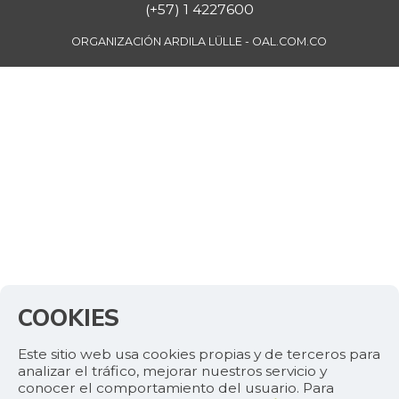
(+57) 1 4227600
ORGANIZACIÓN ARDILA LÜLLE - OAL.COM.CO
COOKIES
Este sitio web usa cookies propias y de terceros para
analizar el tráfico, mejorar nuestros servicio y
conocer el comportamiento del usuario. Para