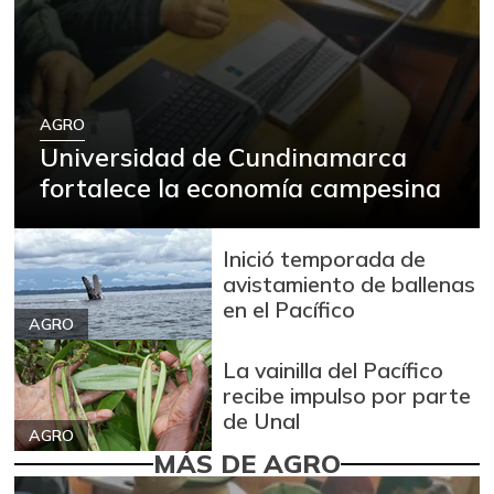
AGRO
Universidad de Cundinamarca
fortalece la economía campesina
Inició temporada de
avistamiento de ballenas
en el Pacífico
AGRO
La vainilla del Pacífico
recibe impulso por parte
de Unal
AGRO
MÁS DE AGRO