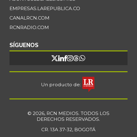
EMPRESAS.LAREPUBLICA.CO
CANALRCN.COM
RCNRADIO.COM
SÍGUENOS
Un producto de:
© 2026, RCN MEDIOS. TODOS LOS
DERECHOS RESERVADOS.
CR. 13A 37-32, BOGOTÁ