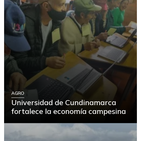
AGRO
Universidad de Cundinamarca
fortalece la economía campesina