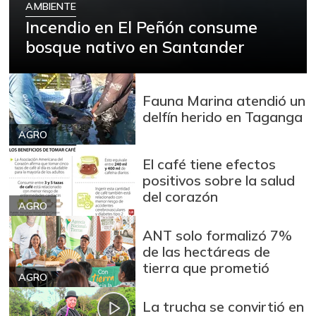
AMBIENTE
Incendio en El Peñón consume
bosque nativo en Santander
Fauna Marina atendió un
delfín herido en Taganga
AGRO
El café tiene efectos
positivos sobre la salud
del corazón
AGRO
ANT solo formalizó 7%
de las hectáreas de
tierra que prometió
AGRO
La trucha se convirtió en