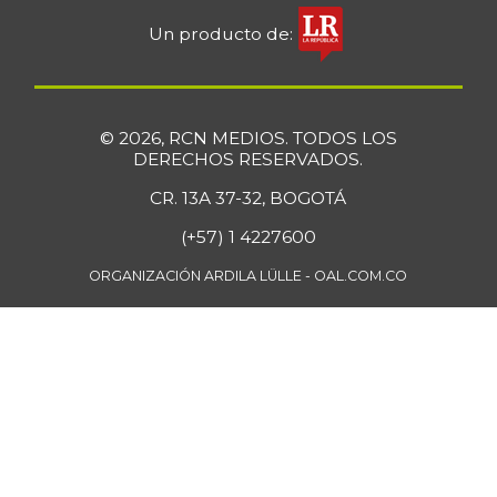
Un producto de:
© 2026, RCN MEDIOS. TODOS LOS
DERECHOS RESERVADOS.
CR. 13A 37-32, BOGOTÁ
(+57) 1 4227600
ORGANIZACIÓN ARDILA LÜLLE - OAL.COM.CO