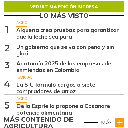
VER ÚLTIMA EDICIÓN IMPRESA
LO MÁS VISTO
AGRO
1
Alquería crea pruebas para garantizar
que la leche sea pura
2
Un gobierno que se va con pena y sin
gloria
3
Anatomía 2025 de las empresas de
enmiendas en Colombia
JUDICIAL
4
La SIC formuló cargos a siete
compradores de arroz
AGRO
5
De la Espriella propone a Casanare
potencia alimentaria
MÁS CONTENIDO DE
MÁS
AGRICULTURA