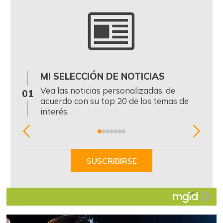
MI SELECCIÓN DE NOTICIAS
0
Vea las noticias personalizadas, de
01
acuerdo con su top 20 de los temas de
interés.
Item
1
of
SUSCRIBIRSE
7