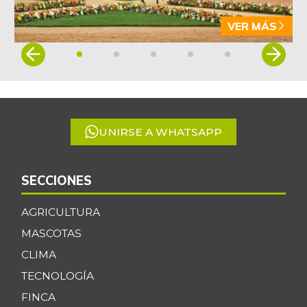
VER MÁS
Item
1
of
5
UNIRSE A WHATSAPP
SECCIONES
AGRICULTURA
MASCOTAS
CLIMA
TECNOLOGÍA
FINCA