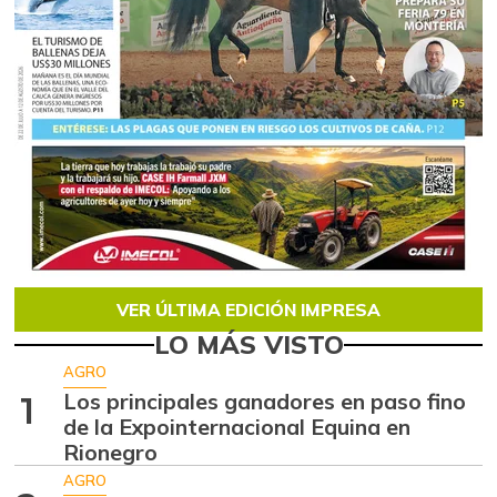
VER ÚLTIMA EDICIÓN IMPRESA
LO MÁS VISTO
AGRO
Los principales ganadores en paso fino
1
de la Expointernacional Equina en
Rionegro
AGRO