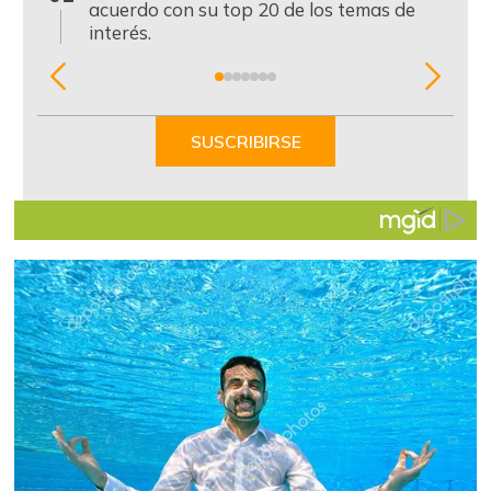
acuerdo con su top 20 de los temas de
interés.
Item
1
of
SUSCRIBIRSE
7