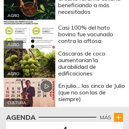
beneficiando a más
necesitados
AGRO
Casi 100% del hato
bovino fue vacunado
contra la aftosa
AGRO
Cáscaras de coco
aumentarían la
durabilidad de
edificaciones
AGRO
En julio… las cinco de Julio
(que no son las de
siempre)
CULTURA
AGENDA
MÁS