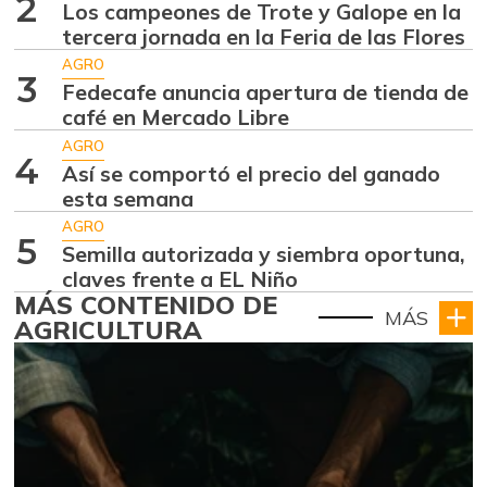
2
Los campeones de Trote y Galope en la
tercera jornada en la Feria de las Flores
AGRO
3
Fedecafe anuncia apertura de tienda de
café en Mercado Libre
AGRO
4
Así se comportó el precio del ganado
esta semana
AGRO
5
Semilla autorizada y siembra oportuna,
claves frente a EL Niño
MÁS CONTENIDO DE
MÁS
AGRICULTURA