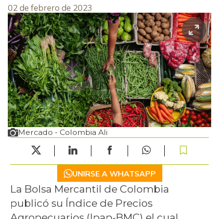
02 de febrero de 2023
Mercado - Colombia Ali
UNIRSE A WHATSAPP
La Bolsa Mercantil de Colombia
publicó su Índice de Precios
Agropecuarios (Ipap-BMC) el cual