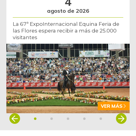
4
agosto de 2026
La 67ª ExpoInternacional Equina Feria de
las Flores espera recibir a más de 25.000
visitantes
VER MÁS
Item
1
of