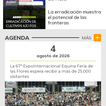
AGRO
La erradicación muestra
el potencial de las
ERRADICACIÓN DE
fronteras
CULTIVOS ILÍCITOS
AGENDA
MÁS
4
agosto de 2026
La 67ª ExpoInternacional Equina Feria de
las Flores espera recibir a más de 25.000
visitantes