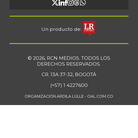
Un producto de:
© 2026, RCN MEDIOS. TODOS LOS
DERECHOS RESERVADOS.
CR. 13A 37-32, BOGOTÁ
(+57) 1 4227600
ORGANIZACIÓN ARDILA LÜLLE - OAL.COM.CO