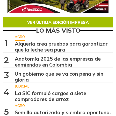
VER ÚLTIMA EDICIÓN IMPRESA
LO MÁS VISTO
AGRO
1
Alquería crea pruebas para garantizar
que la leche sea pura
2
Anatomía 2025 de las empresas de
enmiendas en Colombia
3
Un gobierno que se va con pena y sin
gloria
JUDICIAL
4
La SIC formuló cargos a siete
compradores de arroz
AGRO
5
Semilla autorizada y siembra oportuna,