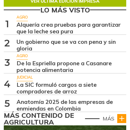
VER ÚLTIMA EDICIÓN IMPRESA
LO MÁS VISTO
AGRO
1
Alquería crea pruebas para garantizar
que la leche sea pura
2
Un gobierno que se va con pena y sin
gloria
AGRO
3
De la Espriella propone a Casanare
potencia alimentaria
JUDICIAL
4
La SIC formuló cargos a siete
compradores de arroz
5
Anatomía 2025 de las empresas de
enmiendas en Colombia
MÁS CONTENIDO DE
MÁS
AGRICULTURA