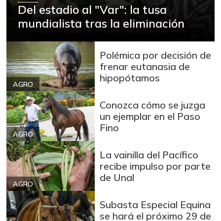
Del estadio al "Var": la tusa
mundialista tras la eliminación
Polémica por decisión de
frenar eutanasia de
hipopótamos
AGRO
Conozca cómo se juzga
un ejemplar en el Paso
Fino
AGRO
La vainilla del Pacífico
recibe impulso por parte
de Unal
AGRO
Subasta Especial Equina
se hará el próximo 29 de