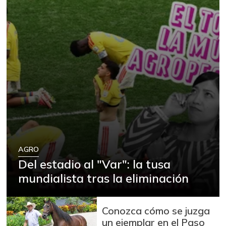
AGRO
Del estadio al "Var": la tusa
mundialista tras la eliminación
Conozca cómo se juzga
un ejemplar en el Paso