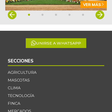
VER MÁS
Item
1
of
5
UNIRSE A WHATSAPP
SECCIONES
AGRICULTURA
MASCOTAS
CLIMA
TECNOLOGÍA
FINCA
MERCADOS