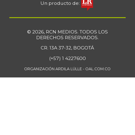
Un producto de:
© 2026, RCN MEDIOS. TODOS LOS
DERECHOS RESERVADOS.
CR. 13A 37-32, BOGOTÁ
(+57) 1 4227600
ORGANIZACIÓN ARDILA LÜLLE - OAL.COM.CO