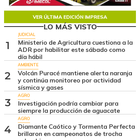
VER ÚLTIMA EDICIÓN IMPRESA
LO MÁS VISTO
JUDICIAL
Ministerio de Agricultura cuestiona a la
1
ADR por habilitar este sábado como
día hábil
AMBIENTE
Volcán Puracé mantiene alerta naranja
2
y continúa monitoreo por actividad
sísmica y gases
AGRO
3
Investigación podría cambiar para
siempre la producción de aguacate
AGRO
Diamante Caótico y Tormenta Perfecta
4
brillaron en campeonatos de trocha