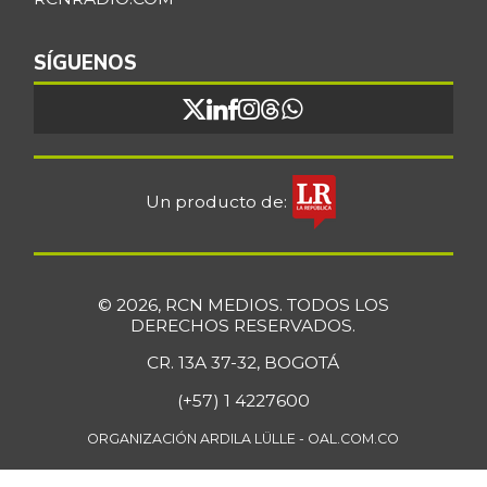
SÍGUENOS
Un producto de:
© 2026, RCN MEDIOS. TODOS LOS
DERECHOS RESERVADOS.
CR. 13A 37-32, BOGOTÁ
(+57) 1 4227600
ORGANIZACIÓN ARDILA LÜLLE - OAL.COM.CO