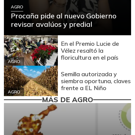
AGRO
Procaña pide al nuevo Gobierno
revisar avalúos y predial
En el Premio Lucie de
Vélez resaltó la
floricultura en el país
AGRO
Semilla autorizada y
siembra oportuna, claves
frente a EL Niño
AGRO
MÁS DE AGRO