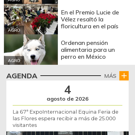
En el Premio Lucie de
Vélez resaltó la
floricultura en el país
AGRO
Ordenan pensión
alimentaria para un
perro en México
AGRO
AGENDA
MÁS
4
agosto de 2026
La 67ª ExpoInternacional Equina Feria de
las Flores espera recibir a más de 25.000
visitantes