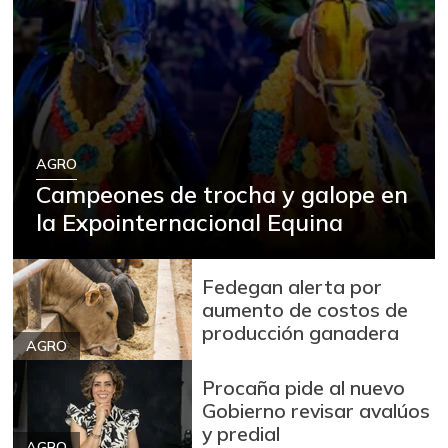
AGRO
Campeones de trocha y galope en
la Expointernacional Equina
Fedegan alerta por
aumento de costos de
producción ganadera
AGRO
Procaña pide al nuevo
Gobierno revisar avalúos
y predial
AGRO