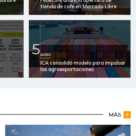
tienda de café en Mercado Libre
5
AGRO
ICA consolidó modelo para impulsar
las agroexportaciones
MÁS