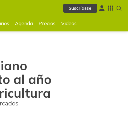
Suscríbase
Suscríbase
GUARDAR
rios
Agenda
Precios
Videos
biano
to al año
ricultura
ercados