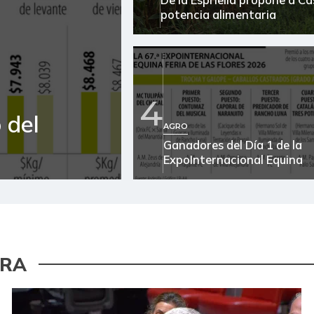
potencia alimentaria
4
 del
AGRO
Ganadores del Día 1 de la
ExpoInternacional Equina
URA