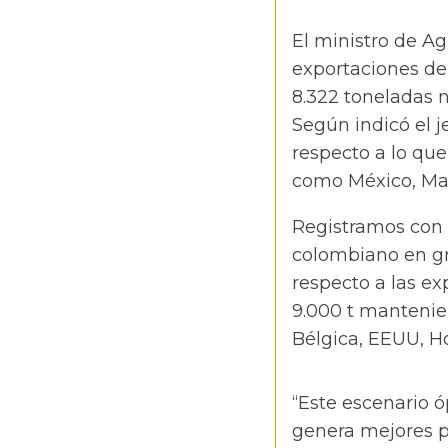
El ministro de Ag
exportaciones del
8.322 toneladas n
Según indicó el j
respecto a lo que
como México, Mala
Registramos con
colombiano en g
respecto a las ex
9.000 t mantenie
Bélgica, EEUU, H
“Este escenario 
genera mejores pr