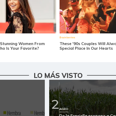
LO MÁS VISTO
2
AGRO
De la Espriella propone a C