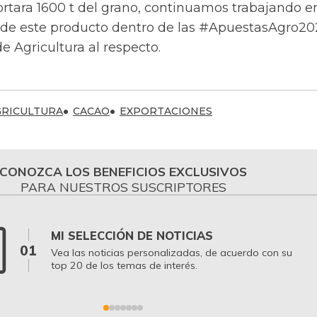
tara 1600 t del grano, continuamos trabajando en
de este producto dentro de las #ApuestasAgro20
de Agricultura al respecto.
GRICULTURA
CACAO
EXPORTACIONES
CONOZCA LOS BENEFICIOS EXCLUSIVOS
PARA NUESTROS SUSCRIPTORES
MI SELECCIÓN DE NOTICIAS
01
Vea las noticias personalizadas, de acuerdo con su
top 20 de los temas de interés.