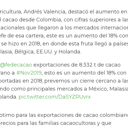
ricultura, Andrés Valencia, destacó el aumento en
 cacao desde Colombia, con cifras superiores a la
acionales que llegaron a los mercados internacio
efe de esa cartera, este es un aumento del 18% co
 se hizo en 2018, en donde esta fruta llegó a paíse
sia, Bélgica, EE.UU. y Holanda.
@fedecacao
exportaciones de 8.332 t de cacao
rano a
#Nov2019
, esto es un aumento del 18% con
portadas en 2018; prevemos un cierre cercano a la
ndo como principales mercados a México, Malasia
olanda.
pic.twitter.com/DaSYZRUvrx
óptimo para las exportaciones de cacao colombian
ecios para las familias cacaocultoras y que