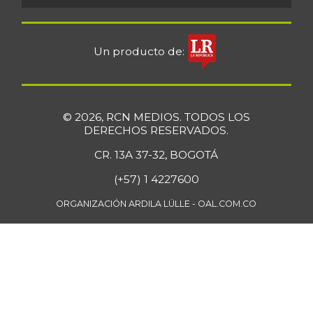
Un producto de:
© 2026, RCN MEDIOS. TODOS LOS
DERECHOS RESERVADOS.
CR. 13A 37-32, BOGOTÁ
(+57) 1 4227600
ORGANIZACIÓN ARDILA LÜLLE - OAL.COM.CO