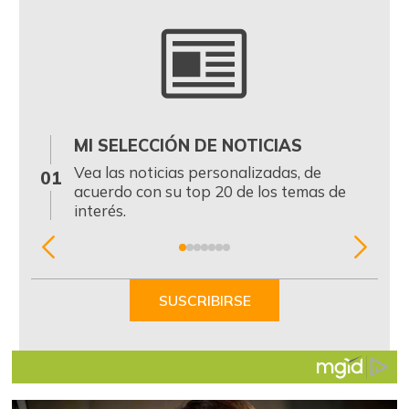
MI SELECCIÓN DE NOTICIAS
0
Vea las noticias personalizadas, de
01
acuerdo con su top 20 de los temas de
interés.
Item
1
of
SUSCRIBIRSE
7