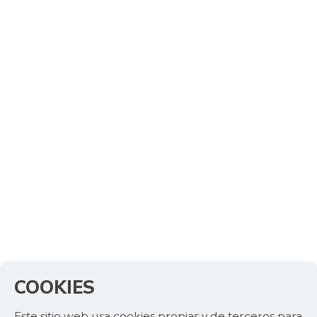
COOKIES
Este sitio web usa cookies propias y de terceros para