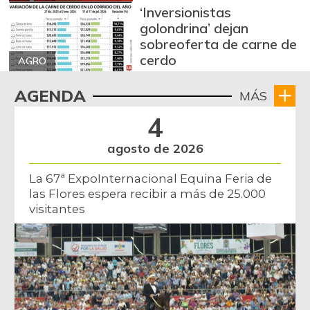
‘Inversionistas
golondrina’ dejan
sobreoferta de carne de
cerdo
AGRO
AGENDA
MÁS
4
agosto de 2026
La 67ª ExpoInternacional Equina Feria de
las Flores espera recibir a más de 25.000
visitantes