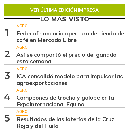
VER ÚLTIMA EDICIÓN IMPRESA
LO MÁS VISTO
AGRO
1
Fedecafe anuncia apertura de tienda de
café en Mercado Libre
AGRO
2
Así se comportó el precio del ganado
esta semana
AGRO
3
ICA consolidó modelo para impulsar las
agroexportaciones
AGRO
4
Campeones de trocha y galope en la
Expointernacional Equina
AGRO
5
Resultados de las loterías de la Cruz
Roja y del Huila