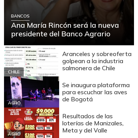
BANCOS
Ana María Rincón será la nueva
presidente del Banco Agrario
Aranceles y sobreoferta
golpean a la industria
salmonera de Chile
CHILE
Se inaugura plataforma
para escuchar las aves
de Bogotá
AGRO
Resultados de las
loterías de Manizales,
Meta y del Valle
AGRO