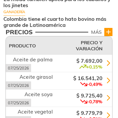
los jinetes
GANADERÍA
Colombia tiene el cuarto hato bovino más
grande de Latinoamérica
PRECIOS
MÁS
PRECIO Y
PRODUCTO
VARIACIÓN
Aceite de palma
$ 7.692,00
+0,15%
07/25/2026
Aceite girasol
$ 16.541,20
-0,49%
07/25/2026
Aceite soya
$ 9.725,40
-0,78%
07/25/2026
Aceite vegetal
$ 9.779,79