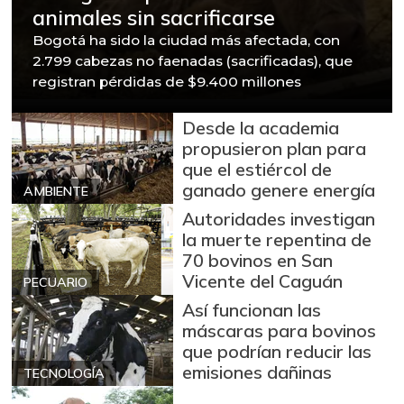
animales sin sacrificarse
Bogotá ha sido la ciudad más afectada, con
2.799 cabezas no faenadas (sacrificadas), que
registran pérdidas de $9.400 millones
Desde la academia
propusieron plan para
que el estiércol de
ganado genere energía
AMBIENTE
Autoridades investigan
la muerte repentina de
70 bovinos en San
Vicente del Caguán
PECUARIO
Así funcionan las
máscaras para bovinos
que podrían reducir las
emisiones dañinas
TECNOLOGÍA