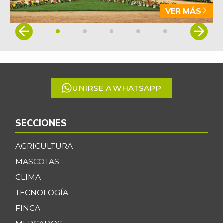
VER MÁS
Item
1
of
5
UNIRSE A WHATSAPP
SECCIONES
AGRICULTURA
MASCOTAS
CLIMA
TECNOLOGÍA
FINCA