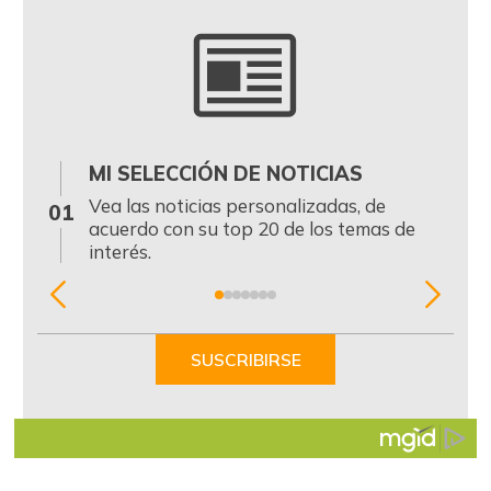
MI SELECCIÓN DE NOTICIAS
0
Vea las noticias personalizadas, de
01
acuerdo con su top 20 de los temas de
interés.
Item
1
of
SUSCRIBIRSE
7