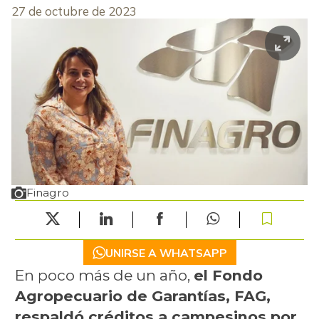
27 de octubre de 2023
Finagro
UNIRSE A WHATSAPP
En poco más de un año,
el
Fondo
Agropecuario de Garantías, FAG,
respaldó créditos a campesinos por