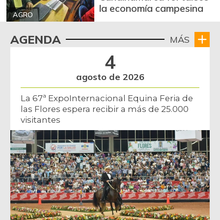
la economía campesina
AGRO
AGENDA
MÁS
4
agosto de 2026
La 67ª ExpoInternacional Equina Feria de
las Flores espera recibir a más de 25.000
visitantes