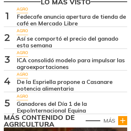
LO MÁS VISTO
AGRO
1
Fedecafe anuncia apertura de tienda de
café en Mercado Libre
AGRO
2
Así se comportó el precio del ganado
esta semana
AGRO
3
ICA consolidó modelo para impulsar las
agroexportaciones
AGRO
4
De la Espriella propone a Casanare
potencia alimentaria
AGRO
5
Ganadores del Día 1 de la
ExpoInternacional Equina
MÁS CONTENIDO DE
MÁS
AGRICULTURA