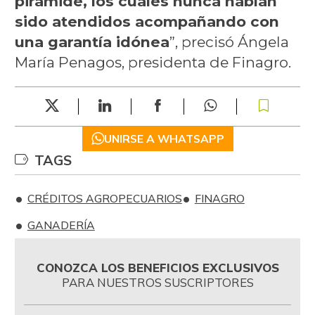
pirámide, los cuales nunca habían
sido atendidos acompañando con
una garantía idónea
”, precisó Ángela
María Penagos, presidenta de Finagro.
UNIRSE A WHATSAPP
TAGS
CRÉDITOS AGROPECUARIOS
FINAGRO
GANADERÍA
CONOZCA LOS BENEFICIOS EXCLUSIVOS
PARA NUESTROS SUSCRIPTORES