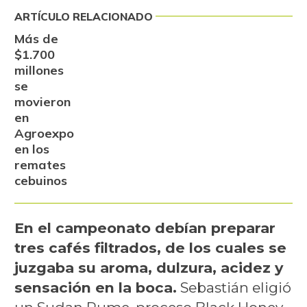
ARTÍCULO RELACIONADO
Más de
$1.700
millones
se
movieron
en
Agroexpo
en los
remates
cebuinos
En el campeonato debían preparar
tres cafés filtrados, de los cuales se
juzgaba su aroma, dulzura, acidez y
sensación en la boca.
Sebastián eligió