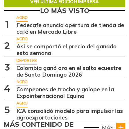
VER ÚLTIMA EDICIÓN IMPRESA
LO MÁS VISTO
AGRO
1
Fedecafe anuncia apertura de tienda de
café en Mercado Libre
AGRO
2
Así se comportó el precio del ganado
esta semana
DEPORTES
3
Colombia ganó oro en el salto ecuestre
de Santo Domingo 2026
AGRO
4
Campeones de trocha y galope en la
Expointernacional Equina
AGRO
5
ICA consolidó modelo para impulsar las
agroexportaciones
MÁS CONTENIDO DE
MÁS