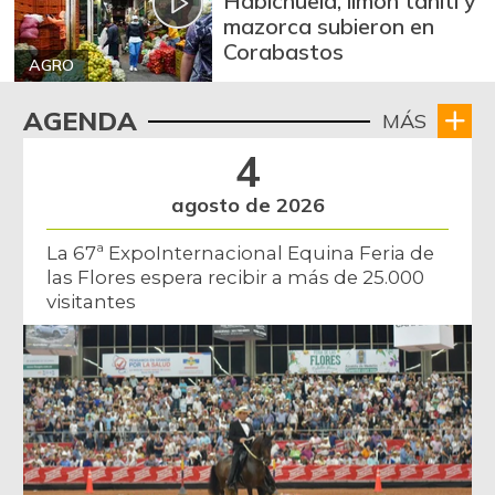
Habichuela, limón tahití y
mazorca subieron en
Corabastos
AGRO
AGENDA
MÁS
4
agosto de 2026
La 67ª ExpoInternacional Equina Feria de
las Flores espera recibir a más de 25.000
visitantes