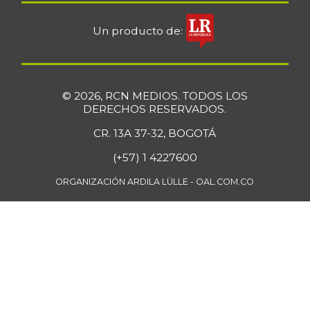
Un producto de:
© 2026, RCN MEDIOS. TODOS LOS
DERECHOS RESERVADOS.
CR. 13A 37-32, BOGOTÁ
(+57) 1 4227600
ORGANIZACIÓN ARDILA LÜLLE - OAL.COM.CO