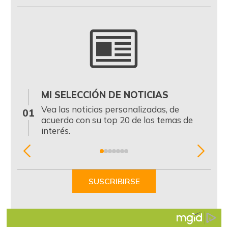
MI SELECCIÓN DE NOTICIAS
0
Vea las noticias personalizadas, de
01
acuerdo con su top 20 de los temas de
interés.
Item
1
of
SUSCRIBIRSE
7