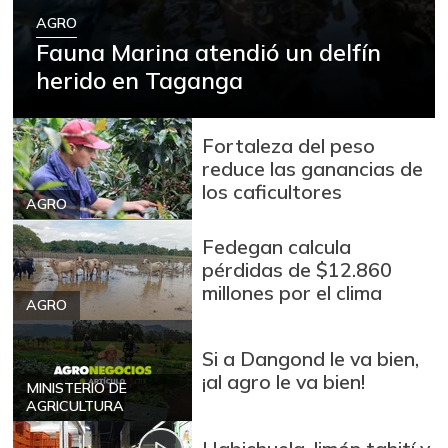
AGRO
Fauna Marina atendió un delfín
herido en Taganga
Fortaleza del peso
reduce las ganancias de
los caficultores
AGRO
Fedegan calcula
pérdidas de $12.860
millones por el clima
AGRO
Si a Dangond le va bien,
¡al agro le va bien!
MINISTERIO DE
AGRICULTURA