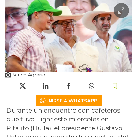
Banco Agrario
UNIRSE A WHATSAPP
Durante un encuentro con cafeteros
que tuvo lugar este miércoles en
Pitalito (Huila), el presidente Gustavo
Petro hizo entrega de diez créditos del