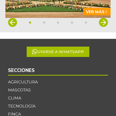
VER MÁS
Item
1
of
5
UNIRSE A WHATSAPP
SECCIONES
AGRICULTURA
MASCOTAS
CLIMA
TECNOLOGÍA
FINCA