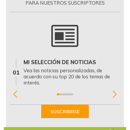
PARA NUESTROS SUSCRIPTORES
MI SELECCIÓN DE NOTICIAS
0
Vea las noticias personalizadas, de
01
acuerdo con su top 20 de los temas de
interés.
Item
1
of
SUSCRIBIRSE
7