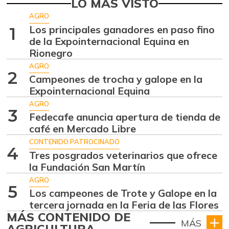
LO MÁS VISTO
AGRO
Los principales ganadores en paso fino
1
de la Expointernacional Equina en
Rionegro
AGRO
2
Campeones de trocha y galope en la
Expointernacional Equina
AGRO
3
Fedecafe anuncia apertura de tienda de
café en Mercado Libre
CONTENIDO PATROCINADO
4
Tres posgrados veterinarios que ofrece
la Fundación San Martín
AGRO
5
Los campeones de Trote y Galope en la
tercera jornada en la Feria de las Flores
MÁS CONTENIDO DE
MÁS
AGRICULTURA