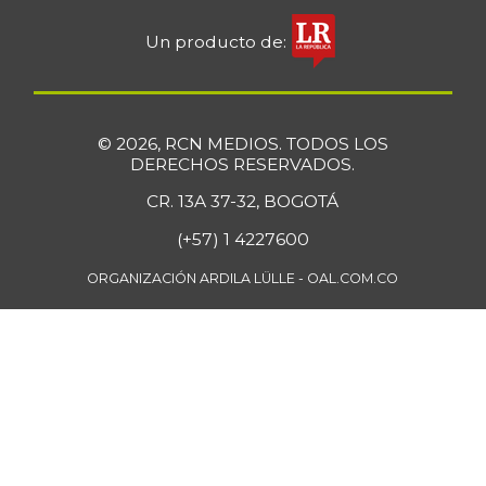
Un producto de:
© 2026, RCN MEDIOS. TODOS LOS
DERECHOS RESERVADOS.
CR. 13A 37-32, BOGOTÁ
(+57) 1 4227600
ORGANIZACIÓN ARDILA LÜLLE - OAL.COM.CO