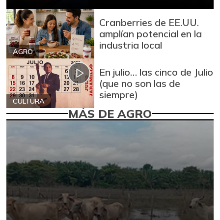
Cranberries de EE.UU.
amplían potencial en la
industria local
AGRO
En julio… las cinco de Julio
(que no son las de
siempre)
CULTURA
MÁS DE AGRO