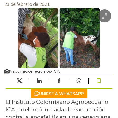
23 de febrero de 2021
Vacunación equinos-ICA
UNIRSE A WHATSAPP
El Instituto Colombiano Agropecuario,
ICA, adelantó jornada de vacunación
contra la encefalitis equina venezolana