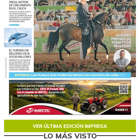
VER ÚLTIMA EDICIÓN IMPRESA
LO MÁS VISTO