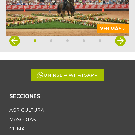
VER MÁS
Item
1
of
5
UNIRSE A WHATSAPP
SECCIONES
AGRICULTURA
MASCOTAS
CLIMA