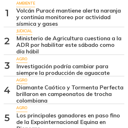
AMBIENTE
Volcán Puracé mantiene alerta naranja
1
y continúa monitoreo por actividad
sísmica y gases
JUDICIAL
Ministerio de Agricultura cuestiona a la
2
ADR por habilitar este sábado como
día hábil
AGRO
3
Investigación podría cambiar para
siempre la producción de aguacate
AGRO
Diamante Caótico y Tormenta Perfecta
4
brillaron en campeonatos de trocha
colombiana
AGRO
Los principales ganadores en paso fino
5
de la Expointernacional Equina en