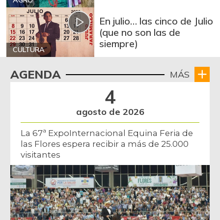
AGRO
En julio… las cinco de Julio
(que no son las de
siempre)
CULTURA
AGENDA
MÁS
4
agosto de 2026
La 67ª ExpoInternacional Equina Feria de
las Flores espera recibir a más de 25.000
visitantes