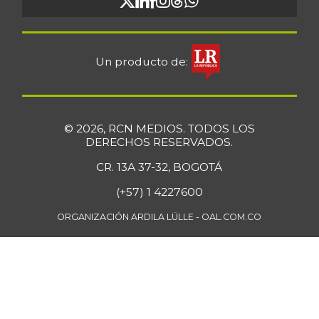
Un producto de:
© 2026, RCN MEDIOS. TODOS LOS
DERECHOS RESERVADOS.
CR. 13A 37-32, BOGOTÁ
(+57) 1 4227600
ORGANIZACIÓN ARDILA LÜLLE - OAL.COM.CO