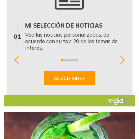
MI SELECCIÓN DE NOTICIAS
0
Vea las noticias personalizadas, de
01
acuerdo con su top 20 de los temas de
interés.
Item
1
of
SUSCRIBIRSE
7