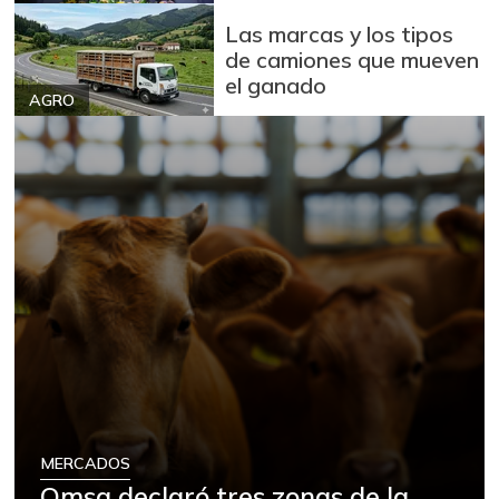
Las marcas y los tipos
de camiones que mueven
el ganado
AGRO
MERCADOS
Omsa declaró tres zonas de la