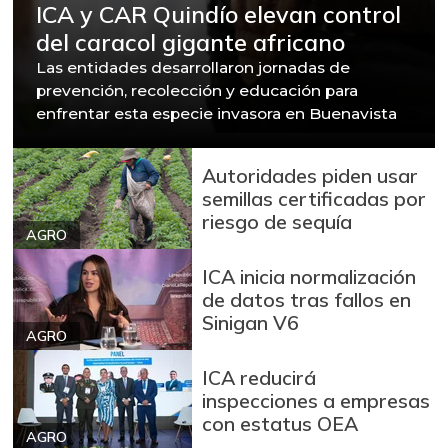
ICA y CAR Quindío elevan control
del caracol gigante africano
Las entidades desarrollaron jornadas de
prevención, recolección y educación para
enfrentar esta especie invasora en Buenavista
Autoridades piden usar
semillas certificadas por
riesgo de sequía
AGRO
ICA inicia normalización
de datos tras fallos en
Sinigan V6
AGRO
ICA reducirá
inspecciones a empresas
con estatus OEA
AGRO