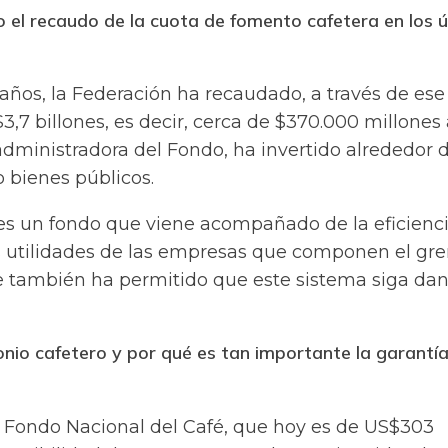
 el recaudo de la cuota de fomento cafetera en los 
 años, la Federación ha recaudado, a través de ese
3,7 billones, es decir, cerca de
$370.000 millones 
administradora del Fondo, ha invertido alrededor 
o bienes públicos.
o es un fondo que viene acompañado de la eficienc
as utilidades de las empresas que componen el gr
ue también ha permitido que este sistema siga da
onio cafetero y por qué es tan importante la garantí
l Fondo Nacional del Café, que hoy es de US$303