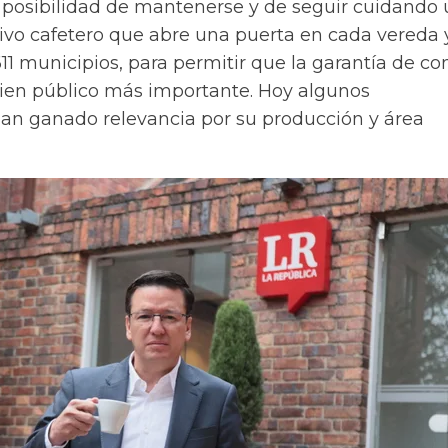
a posibilidad de mantenerse y de seguir cuidando
ivo cafetero que abre una puerta en cada vereda 
11 municipios, para permitir que la garantía de c
bien público más importante. Hoy algunos
n ganado relevancia por su producción y área