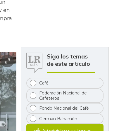
 un
y en
ompra
Siga los temas
de este artículo
Café
Federación Nacional de
Cafeteros
Fondo Nacional del Café
Germán Bahamón
Administre sus temas