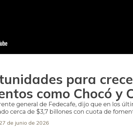
tunidades para crece
ntos como Chocó y 
te general de Fedecafe, dijo que en los últim
do cerca de $3,7 billones con cuota de fomen
27 de junio de 2026