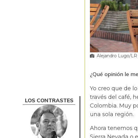
Alejandro Lugo/LR
¿Qué opinión le me
Yo creo que de l
través del café,
LOS CONTRASTES
Colombia. Muy p
una sola región.
Ahora tenemos que
Sierra Nevada o e