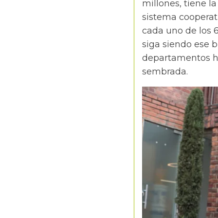
millones, tiene l
sistema cooperat
cada uno de los 6
siga siendo ese 
departamentos ha
sembrada.