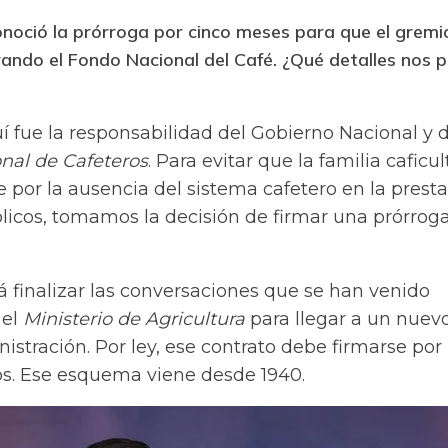
noció la prórroga por cinco meses para que el gremi
rando el Fondo Nacional del Café. ¿Qué detalles nos 
 fue la responsabilidad del Gobierno Nacional y d
nal de Cafeteros
. Para evitar que la familia caficul
 por la ausencia del sistema cafetero en la prest
licos, tomamos la decisión de firmar una prórrog
á finalizar las conversaciones que se han venido
 el
Ministerio de Agricultura
para llegar a un nuev
istración. Por ley, ese contrato debe firmarse por
os. Ese esquema viene desde 1940.