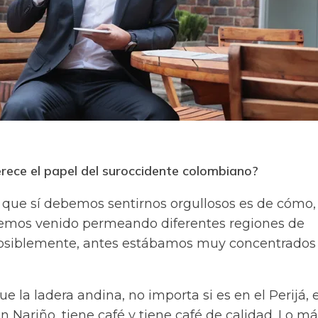
rece el papel del suroccidente colombiano?
o que sí debemos sentirnos orgullosos es de cómo,
 hemos venido permeando diferentes regiones de
osiblemente, antes estábamos muy concentrados
 la ladera andina, no importa si es en el Perijá, 
n Nariño, tiene café y tiene café de calidad. Lo m