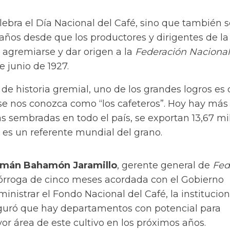
lebra el
Día Nacional del Café
, sino que también s
os desde que los productores y dirigentes de la
 agremiarse y dar origen a la
Federación Nacional
de junio de 1927.
o de historia gremial, uno de los grandes logros es
se nos conozca como “los cafeteros”. Hoy hay más
s sembradas en todo el país, se exportan 13,67 mi
s es un referente mundial del grano.
mán Bahamón Jaramillo
, gerente general de
Fed
rórroga de cinco meses acordada con el Gobierno
inistrar el Fondo Nacional del Café, la institucio
guró que hay departamentos con potencial para
r área de este cultivo en los próximos años.