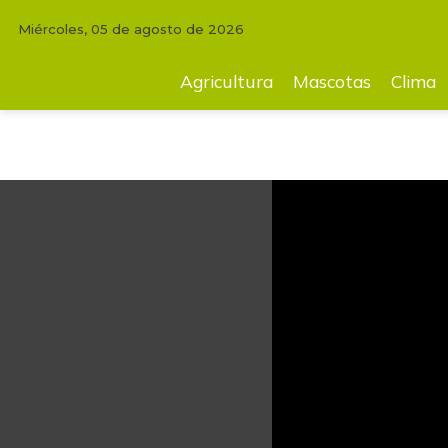
Miércoles, 05 de agosto de 2026
INICIO
AGRICULTURA
"Hay oportunidades para crecer en otros de
Agricultura
Mascotas
Clima