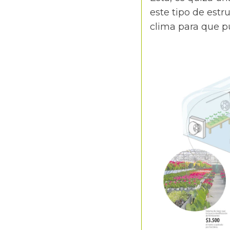
este tipo de est
clima para que pu