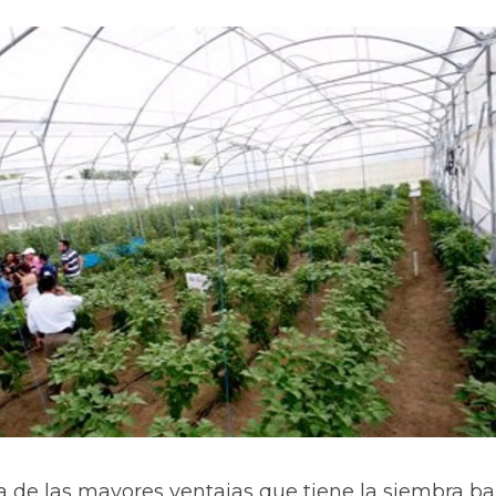
a de las mayores ventajas que tiene la siembra ba