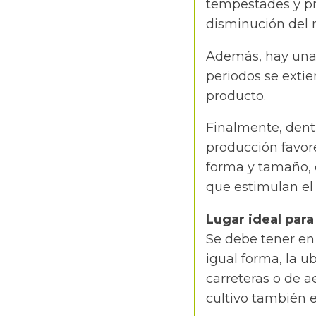
tempestades y pr
disminución del r
Además, hay una 
periodos se exti
producto.
Finalmente, dent
producción favor
forma y tamaño, 
que estimulan e
Lugar ideal para
​Se debe tener en
igual forma, la ub
carreteras o de a
cultivo también es