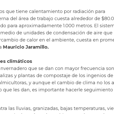
los que tiene calentamiento por radiación para
erna del área de trabajo cuesta alrededor de $80.
do para aproximadamente 1.000 metros. El siste
 medio de unidades de condensación de aire que
rcambio de calor en el ambiente, cuesta en prom
ga
Mauricio Jaramillo.
res climáticos
o invernadero que se dan con mayor frecuencia so
ortalizas y plantas de compostaje de los ingenios d
lmicultoras, y aunque el cambio de clima no los a
o que les dan, es importante hacerle seguimiento 
tra las lluvias, granizadas, bajas temperaturas, vie