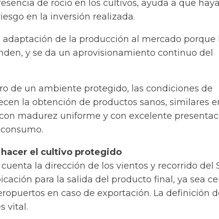
esencia de rocío en los cultivos, ayuda a que hay
iesgo en la inversión realizada.
adaptación de la producción al mercado porque 
enden, y se da un aprovisionamiento continuo del
ro de un ambiente protegido, las condiciones de
ecen la obtención de productos sanos, similares e
con madurez uniforme y con excelente presentac
l consumo.
 hacer el cultivo protegido
 cuenta la dirección de los vientos y recorrido del 
icación para la salida del producto final, ya sea c
eropuertos en caso de exportación. La definición d
 vital.