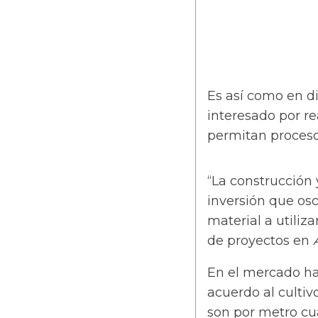
Es así como en di
interesado por re
permitan proceso
“La construcción
inversión que osc
material a utiliza
de proyectos en
En el mercado hay
acuerdo al cultiv
son por metro cua