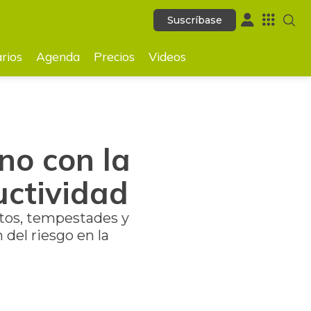
Suscríbase
Suscríbase
GUARDAR
rios
Agenda
Precios
Videos
no con la
uctividad
entos, tempestades y
 del riesgo en la