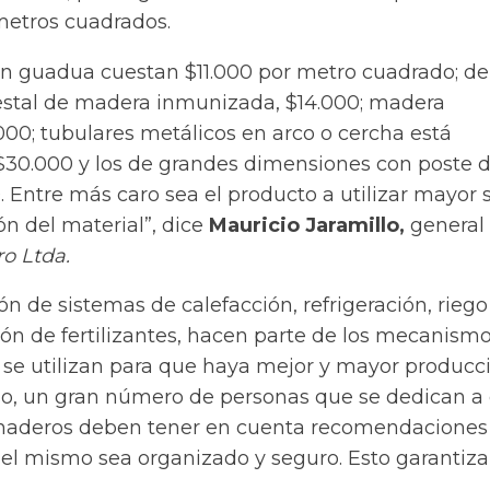
metros cuadrados.
en guadua cuestan $11.000 por metro cuadrado; de
stal de madera inmunizada, $14.000; madera
00; tubulares metálicos en arco o cercha está
 $30.000 y los de grandes dimensiones con poste 
 Entre más caro sea el producto a utilizar mayor s
ón del material”, dice
Mauricio Jaramillo,
general
o Ltda.
 de sistemas de calefacción, refrigeración, riego
ión de fertilizantes, hacen parte de los mecanism
 se utilizan para que haya mejor y mayor producc
eso, un gran número de personas que se dedican a
rnaderos deben tener en cuenta recomendaciones
el mismo sea organizado y seguro. Esto garantiza
.