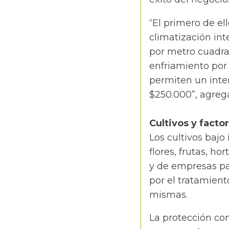
“El primero de el
climatización int
por metro cuadra
enfriamiento por
permiten un inte
$250.000”, agre
Cultivos y facto
Los cultivos baj
flores, frutas, h
y de empresas pa
por el tratamient
mismas.
La protección con