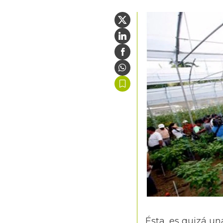
Ésta, es quizá un