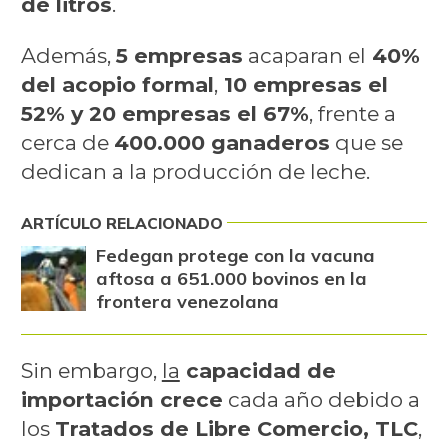
de litros
.
Además,
5 empresas
acaparan el
40%
del acopio formal
,
10 empresas el
52% y 20 empresas el 67%
, frente a
cerca de
400.000 ganaderos
que se
dedican a la producción de leche.
ARTÍCULO RELACIONADO
Fedegan protege con la vacuna
aftosa a 651.000 bovinos en la
frontera venezolana
Sin embargo,
la
capacidad de
importación crece
cada año debido a
los
Tratados de Libre Comercio, TLC
,