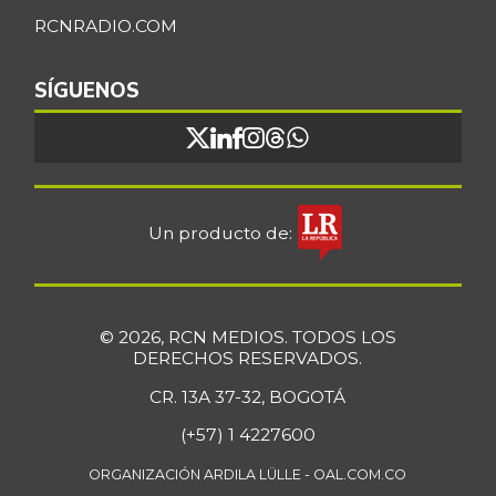
RCNRADIO.COM
SÍGUENOS
Un producto de:
© 2026, RCN MEDIOS. TODOS LOS
DERECHOS RESERVADOS.
CR. 13A 37-32, BOGOTÁ
(+57) 1 4227600
ORGANIZACIÓN ARDILA LÜLLE - OAL.COM.CO