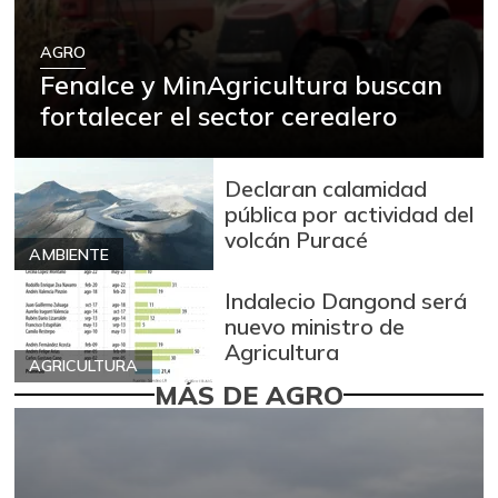
AGRO
Fenalce y MinAgricultura buscan
fortalecer el sector cerealero
Declaran calamidad
pública por actividad del
volcán Puracé
AMBIENTE
Indalecio Dangond será
nuevo ministro de
Agricultura
AGRICULTURA
MÁS DE AGRO