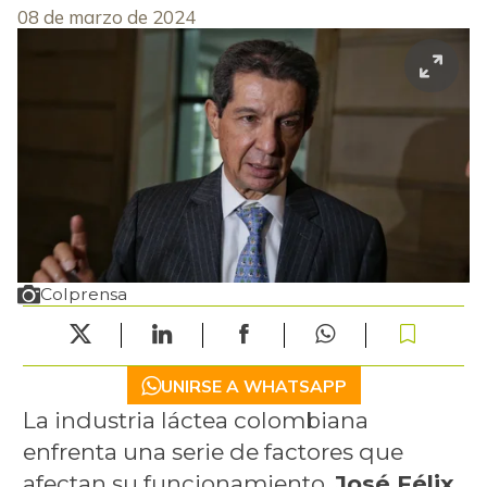
08 de marzo de 2024
Colprensa
UNIRSE A WHATSAPP
La industria láctea colombiana
enfrenta una serie de factores que
afectan su funcionamiento.
José Félix