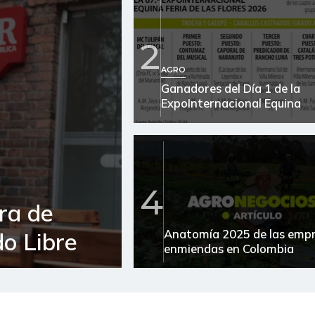
2
AGRO
Ganadores del Día 1 de la
ExpoInternacional Equina
4
ra de
Anatomía 2025 de las emp
o Libre
enmiendas en Colombia