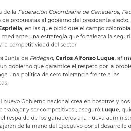
a de la
Federación Colombiana de Ganaderos
,
Fe
 de propuestas al gobierno del presidente electo,
spriell
a, en las que pidió que el campo colombi
 mediante una estrategia que fortalezca la segur
 la competitividad del sector.
 la Junta de
Fedegan
,
Carlos Alfonso Luque
, afir
 un gobierno que garantice el respeto por la prop
a una política de cero tolerancia frente a las
cas.
 nuevo Gobierno nacional crea en nosotros y nos 
 trabajar y ser competitivos", aseguró
Luque
, qu
el respaldo de los ganaderos a la nueva administ
ajarán de la mano del Ejecutivo por el desarrollo 