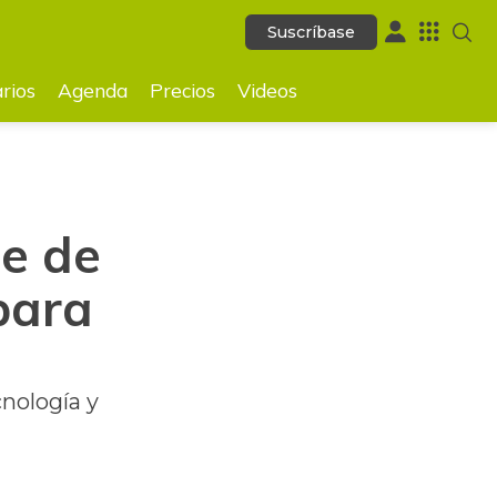
Suscríbase
Suscríbase
GUARDAR
rios
Agenda
Precios
Videos
e de
para
cnología y