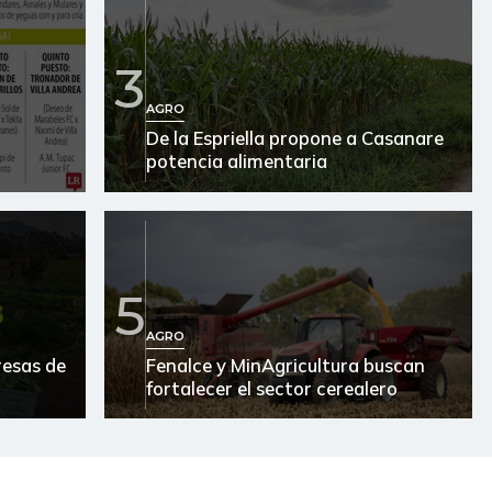
3
AGRO
De la Espriella propone a Casanare
potencia alimentaria
5
AGRO
resas de
Fenalce y MinAgricultura buscan
fortalecer el sector cerealero