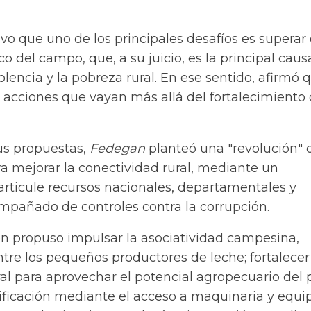
vo que uno de los principales desafíos es superar 
o del campo, que, a su juicio, es la principal caus
olencia y la pobreza rural. En ese sentido, afirmó 
 acciones que vayan más allá del fortalecimiento 
us propuestas,
Fedegan
planteó una "revolución" 
ara mejorar la conectividad rural, mediante un
rticule
recursos
nacionales, departamentales y
mpañado de controles contra la corrupción.
n propuso impulsar la asociatividad campesina,
re los pequeños productores de leche; fortalecer
al para aprovechar el potencial agropecuario del p
ificación mediante el acceso a maquinaria y equip