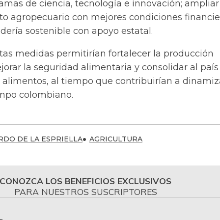
ramas de ciencia, tecnología e innovación; ampliar
to agropecuario con mejores condiciones financier
dería sostenible con apoyo estatal.
stas medidas permitirían fortalecer la producción
orar la seguridad alimentaria y consolidar al paí
alimentos, al tiempo que contribuirían a dinamiz
ampo colombiano.
RDO DE LA ESPRIELLA
AGRICULTURA
CONOZCA LOS BENEFICIOS EXCLUSIVOS
PARA NUESTROS SUSCRIPTORES