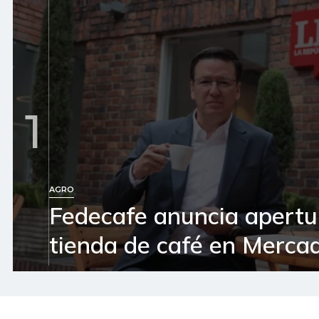
1
AGRO
Fedecafe anuncia apertu
tienda de café en Mercad