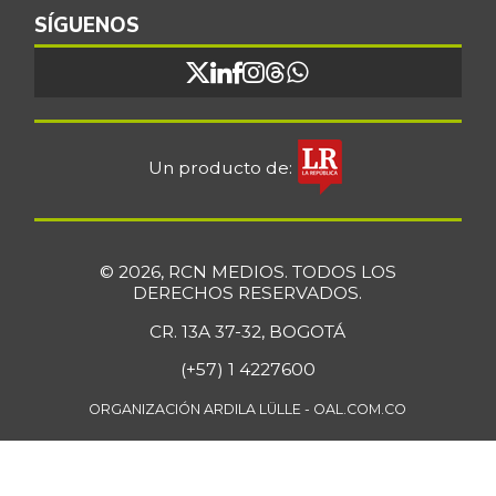
SÍGUENOS
Un producto de:
© 2026, RCN MEDIOS. TODOS LOS
DERECHOS RESERVADOS.
CR. 13A 37-32, BOGOTÁ
(+57) 1 4227600
ORGANIZACIÓN ARDILA LÜLLE - OAL.COM.CO