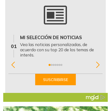
MI SELECCIÓN DE NOTICIAS
0
Vea las noticias personalizadas, de
01
acuerdo con su top 20 de los temas de
interés.
Item
1
of
SUSCRIBIRSE
7