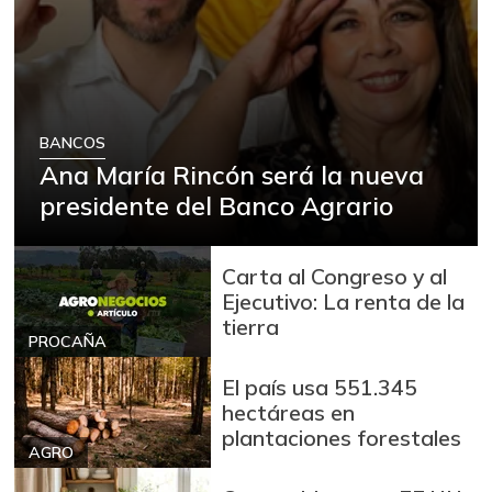
BANCOS
Ana María Rincón será la nueva
presidente del Banco Agrario
Carta al Congreso y al
Ejecutivo: La renta de la
tierra
PROCAÑA
El país usa 551.345
hectáreas en
plantaciones forestales
AGRO