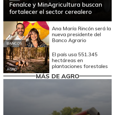
Fenalce y MinAgricultura buscan
fortalecer el sector cerealero
Ana María Rincón será la
nueva presidente del
Banco Agrario
BANCOS
El país usa 551.345
hectáreas en
plantaciones forestales
AGRO
MÁS DE AGRO