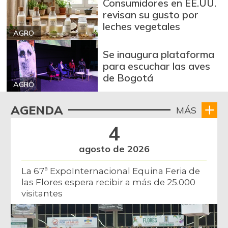
Consumidores en EE.UU.
revisan su gusto por
leches vegetales
AGRO
Se inaugura plataforma
para escuchar las aves
de Bogotá
AGRO
AGENDA
MÁS
4
agosto de 2026
La 67ª ExpoInternacional Equina Feria de
las Flores espera recibir a más de 25.000
visitantes