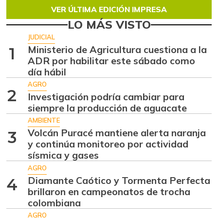
VER ÚLTIMA EDICIÓN IMPRESA
LO MÁS VISTO
JUDICIAL
Ministerio de Agricultura cuestiona a la
1
ADR por habilitar este sábado como
día hábil
AGRO
2
Investigación podría cambiar para
siempre la producción de aguacate
AMBIENTE
Volcán Puracé mantiene alerta naranja
3
y continúa monitoreo por actividad
sísmica y gases
AGRO
Diamante Caótico y Tormenta Perfecta
4
brillaron en campeonatos de trocha
colombiana
AGRO