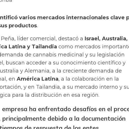
lombia
tificó varios mercados internacionales clave p
sus productos
.
Peña, líder comercial, destacó a
Israel, Australia,
ca Latina y Tailandia
como mercados important
 demanda de cannabis medicinal y su legislación
ael, buscan acceder a su conocimiento científico y
Australia y Alemania, a la creciente demanda de
al, en
América Latina
, a la colaboración en la
rtación, y en Tailandia, a su mercado interno y s
gica para la distribución en esa región.
a empresa ha enfrentado desafíos en el proc
, principalmente debido a la documentación
 tiempos de respuesta de los entes