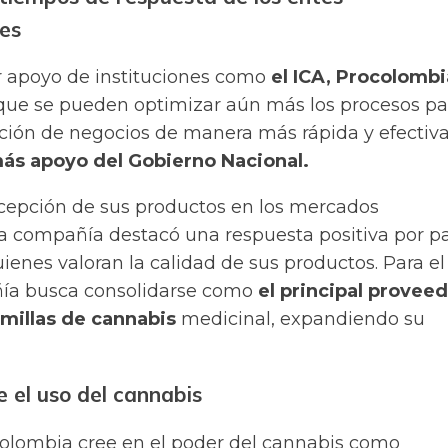
es
ir apoyo de instituciones como
el ICA, Procolombi
 que se pueden optimizar aún más los procesos pa
reción de negocios de manera más rápida y efectiva
ás apoyo del Gobierno Nacional.
ecepción de sus productos en los mercados
la compañía destacó una respuesta positiva por p
quienes valoran la calidad de sus productos. Para el
ñía busca consolidarse como
el principal provee
emillas de cannabis
medicinal, expandiendo su
e el uso del cannabis
Colombia cree en el poder del
cannabis
como