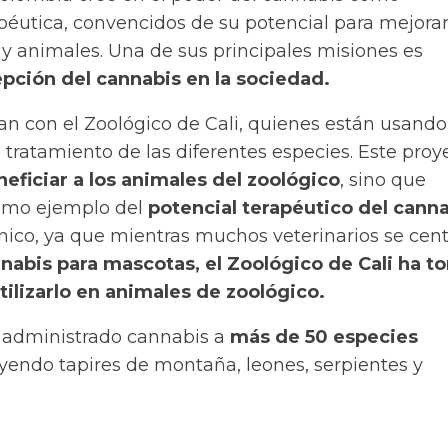
péutica, convencidos de su potencial para mejorar
 y animales. Una de sus principales misiones es
pción del cannabis en la sociedad.
ran con el Zoológico de Cali, quienes están usando
 tratamiento de las diferentes especies. Este proy
eficiar a los animales del zoológico
, sino que
como ejemplo del
potencial terapéutico del cann
nico, ya que mientras muchos veterinarios se cen
nnabis para mascotas, el Zoológico de Cali ha 
utilizarlo en animales de zoológico.
 administrado
cannabis
a
más de 50 especies
uyendo tapires de montaña, leones, serpientes y