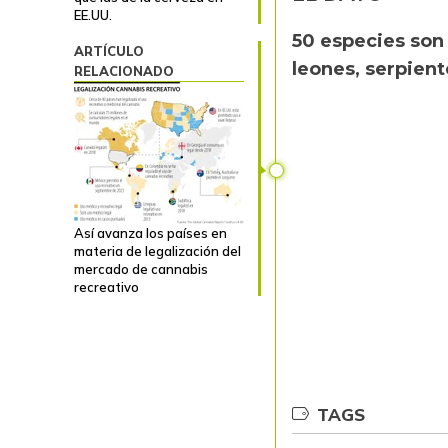
EE.UU.
50 especies son
ARTÍCULO
leones, serpient
RELACIONADO
Así avanza los países en
materia de legalización del
mercado de cannabis
recreativo
TAGS