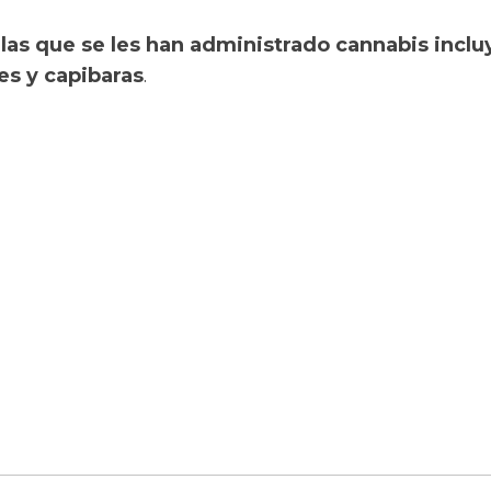
 las que se les han administrado cannabis incl
es y capibaras
.