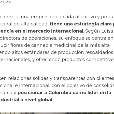
lombia
Colombia, una empresa dedicada al cultivo y prod
inal de alta calidad,
tiene una estrategia clara 
sencia en el mercado internacional
. Según Luisa
directora de operaciones, su enfoque se centra en
ducir flores de cannabis medicinal de la más alta
endo altos estándares de producción respaldados
nternacionales, y ofreciendo productos competitivo
n relaciones sólidas y transparentes con clientes
cional e internacional, con el objetivo de consolida
 marca y
posicionar a Colombia como líder en la
dustrial a nivel global.