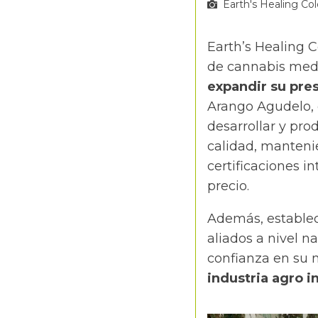
Earth's Healing Co
Earth’s Healing 
de cannabis medic
expandir su pre
Arango Agudelo, 
desarrollar y pro
calidad, manteni
certificaciones i
precio.
Además, establece
aliados a nivel na
confianza en su
industria agro in