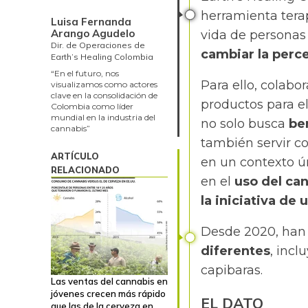
herramienta tera
Luisa Fernanda
Arango Agudelo
vida de personas
Dir. de Operaciones de
cambiar la perce
Earth’s Healing Colombia
“En el futuro, nos
Para ello, colabo
visualizamos como actores
clave en la consolidación de
productos para el
Colombia como líder
mundial en la industria del
no solo busca
ben
cannabis”
también servir 
ARTÍCULO
en un contexto ú
RELACIONADO
en el
uso del ca
la iniciativa de 
Desde 2020, han
diferentes
, incl
capibaras.
Las ventas del cannabis en
jóvenes crecen más rápido
EL DATO
que las de la cerveza en