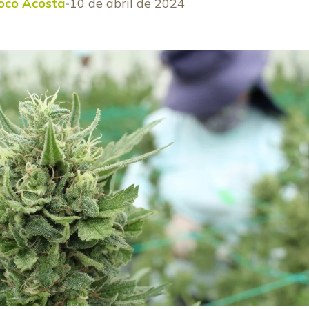
noco Acosta
10 de abril de 2024