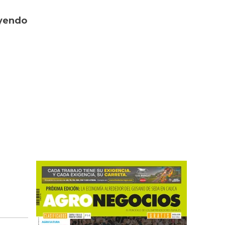
uyendo