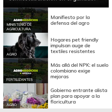
Manifiesto por la
defensa del agro
MINISTERIO DE
AGRICULTURA
Hogares pet friendly
impulsan auge de
textiles resistentes
AGRO
Más allá del NPK: el suelo
colombiano exige
mejoras
FERTILIZANTES
Gobierno entrante alista
plan para apoyar a la
floricultura
AGRO