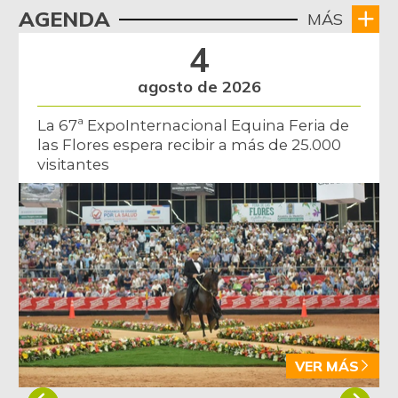
AGENDA
MÁS
4
agosto de 2026
La 67ª ExpoInternacional Equina Feria de
las Flores espera recibir a más de 25.000
visitantes
VER MÁS
Item