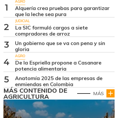
AGRO
1
Alquería crea pruebas para garantizar
que la leche sea pura
JUDICIAL
2
La SIC formuló cargos a siete
compradores de arroz
3
Un gobierno que se va con pena y sin
gloria
AGRO
4
De la Espriella propone a Casanare
potencia alimentaria
5
Anatomía 2025 de las empresas de
enmiendas en Colombia
MÁS CONTENIDO DE
MÁS
AGRICULTURA