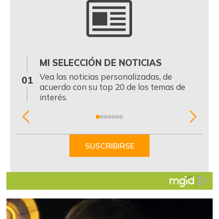
MI SELECCIÓN DE NOTICIAS
0
Vea las noticias personalizadas, de
01
acuerdo con su top 20 de los temas de
interés.
Item
1
of
SUSCRIBIRSE
7