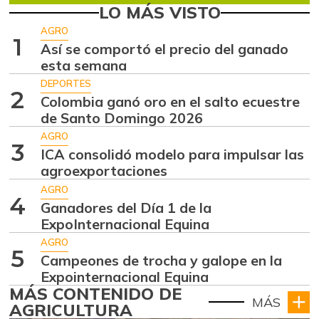
LO MÁS VISTO
AGRO
1
Así se comportó el precio del ganado
esta semana
DEPORTES
2
Colombia ganó oro en el salto ecuestre
de Santo Domingo 2026
AGRO
3
ICA consolidó modelo para impulsar las
agroexportaciones
AGRO
4
Ganadores del Día 1 de la
ExpoInternacional Equina
AGRO
5
Campeones de trocha y galope en la
Expointernacional Equina
MÁS CONTENIDO DE
MÁS
AGRICULTURA