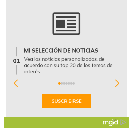
MI SELECCIÓN DE NOTICIAS
0
Vea las noticias personalizadas, de
01
acuerdo con su top 20 de los temas de
interés.
Item
1
of
SUSCRIBIRSE
7