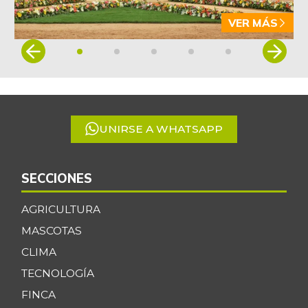
VER MÁS
Item
1
of
5
UNIRSE A WHATSAPP
SECCIONES
AGRICULTURA
MASCOTAS
CLIMA
TECNOLOGÍA
FINCA