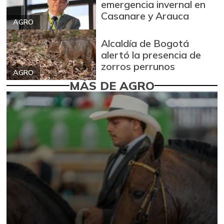
emergencia invernal en
Casanare y Arauca
AGRO
Alcaldía de Bogotá
alertó la presencia de
zorros perrunos
AGRO
MÁS DE AGRO