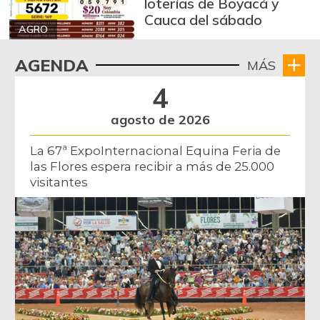
loterías de Boyacá y
Cauca del sábado
AGRO
AGENDA
MÁS
4
agosto de 2026
La 67ª ExpoInternacional Equina Feria de
las Flores espera recibir a más de 25.000
visitantes