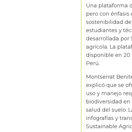
Una plataforma de
pero con énfasis 
sostenibilidad de 
estudiantes y téc
desarrollada por 
agrícola. La pla
disponible en 20
Perú.
Montserrat Benite
explicó que se 
uso y manejo resp
biodiversidad en l
salud del suelo. 
infografías y tr
Sustainable Agric