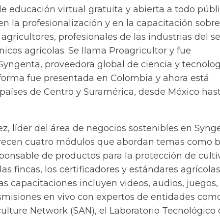
 educación virtual gratuita y abierta a todo públi
en la profesionalización y en la capacitación sobre
agricultores, profesionales de las industrias del se
nicos agrícolas. Se llama Proagricultor y fue
Syngenta, proveedora global de ciencia y tecnolog
taforma fue presentada en Colombia y ahora está
 países de Centro y Suramérica, desde México has
z, líder del área de negocios sostenibles en Syng
ofrecen cuatro módulos que abordan temas como 
onsable de productos para la protección de cultiv
as fincas, los certificadores y estándares agrícolas
Las capacitaciones incluyen videos, audios, juegos,
ansmisiones en vivo con expertos de entidades com
ulture Network (SAN), el Laboratorio Tecnológico 