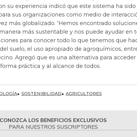
con su experiencia indicó que este sistema ha sido
 para sus organizaciones como medio de interacci
ez más globalizado. “Hemos encontrado solucion
 manera más sustentable y nos puede ayudar en 
caciones para conocer todo lo que tenemos que ha
del suelo, el uso apropiado de agroquímicos, entr
ecino. Agregó que es una alternativa para acceder 
orma práctica y al alcance de todos.
OLOGÍA
SOSTENIBILIDAD
AGRICULTORES
CONOZCA LOS BENEFICIOS EXCLUSIVOS
PARA NUESTROS SUSCRIPTORES