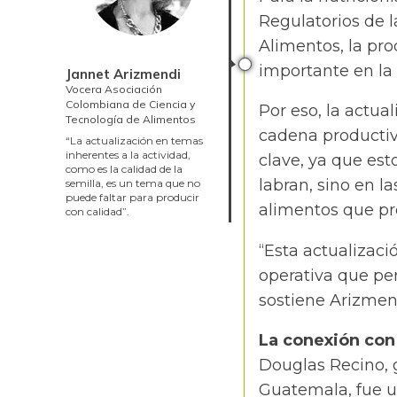
Regulatorios de 
Alimentos, la pro
importante en la 
Jannet Arizmendi
Vocera Asociación
Colombiana de Ciencia y
Por eso, la actu
Tecnología de Alimentos
cadena productiv
“La actualización en temas
inherentes a la actividad,
clave, ya que esto
como es la calidad de la
labran, sino en la
semilla, es un tema que no
puede faltar para producir
alimentos que pr
con calidad”.
“Esta actualizaci
operativa que per
sostiene Arizmen
La conexión con
Douglas Recino, 
Guatemala, fue u