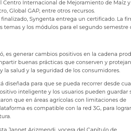
el Centro Internacional de Mejoramiento de Maíz y
o, Global GAP, entre otros recursos.
inalizado, Syngenta entrega un certificado. La fi
os temas y los módulos para el segundo semestre
gó, es generar cambios positivos en la cadena pro
mpartir buenas prácticas que conserven y protejan
 la salud y la seguridad de los consumidores.
tá diseñada para que se pueda recorrer desde cua
sitivo inteligente y los usuarios pueden guardar 
caron que en áreas agrícolas con limitaciones de
lataforma es compatible con la red 3G, para lograr
ura.
ista Jannet Arizmendi, vocera del Capítulo de