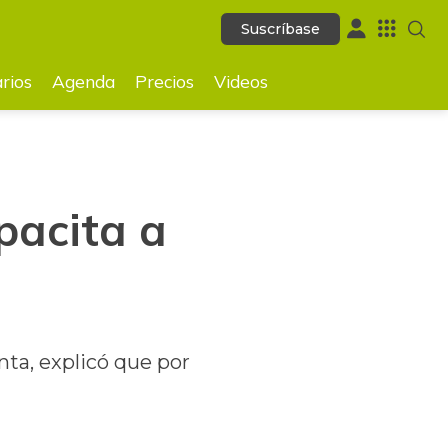
Suscríbase
Suscríbase
GUARDAR
rios
Agenda
Precios
Videos
pacita a
nta, explicó que por