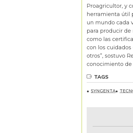
Proagricultor, y 
herramienta útil
un mundo cada v
para producir de
como las certifi
con los cuidados 
otros”, sostuvo R
conocimiento de f
TAGS
SYNGENTA
TECN