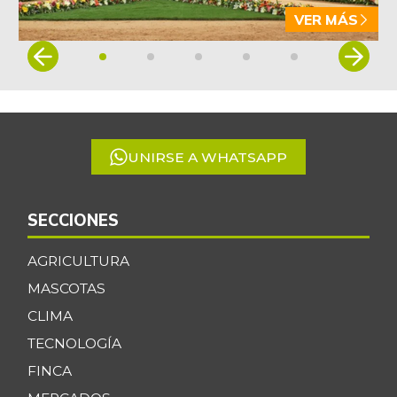
VER MÁS
Item
1
of
5
UNIRSE A WHATSAPP
SECCIONES
AGRICULTURA
MASCOTAS
CLIMA
TECNOLOGÍA
FINCA