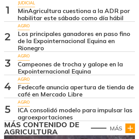
JUDICIAL
1
MinAgricultura cuestiona a la ADR por
habilitar este sábado como día hábil
AGRO
Los principales ganadores en paso fino
2
de la Expointernacional Equina en
Rionegro
AGRO
3
Campeones de trocha y galope en la
Expointernacional Equina
AGRO
4
Fedecafe anuncia apertura de tienda de
café en Mercado Libre
AGRO
5
ICA consolidó modelo para impulsar las
agroexportaciones
MÁS CONTENIDO DE
MÁS
AGRICULTURA