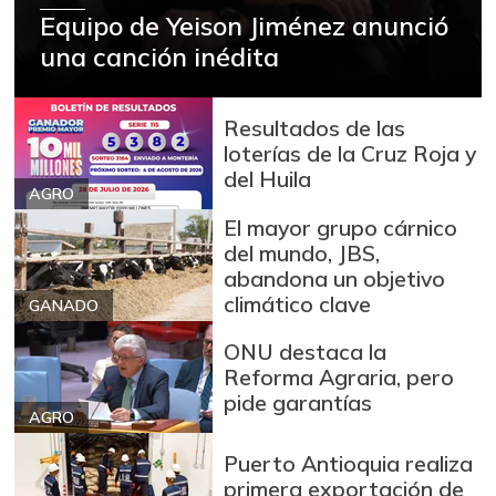
Equipo de Yeison Jiménez anunció
una canción inédita
Resultados de las
loterías de la Cruz Roja y
del Huila
AGRO
El mayor grupo cárnico
del mundo, JBS,
abandona un objetivo
climático clave
GANADO
ONU destaca la
Reforma Agraria, pero
pide garantías
AGRO
Puerto Antioquia realiza
primera exportación de