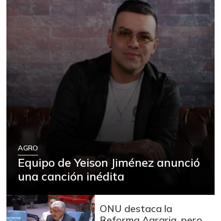
AGRO
Equipo de Yeison Jiménez anunció
una canción inédita
ONU destaca la
Reforma Agraria, pero