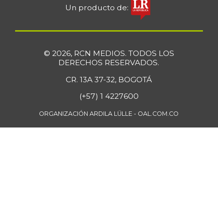
Un producto de:
© 2026, RCN MEDIOS. TODOS LOS
DERECHOS RESERVADOS.
CR. 13A 37-32, BOGOTÁ
(+57) 1 4227600
ORGANIZACIÓN ARDILA LÜLLE - OAL.COM.CO