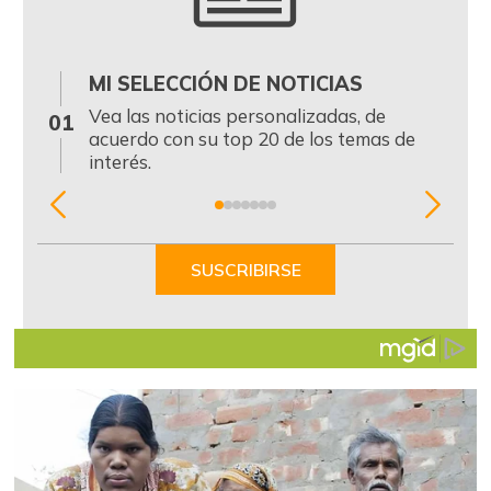
MI SELECCIÓN DE NOTICIAS
0
Vea las noticias personalizadas, de
01
acuerdo con su top 20 de los temas de
interés.
Item
1
of
SUSCRIBIRSE
7