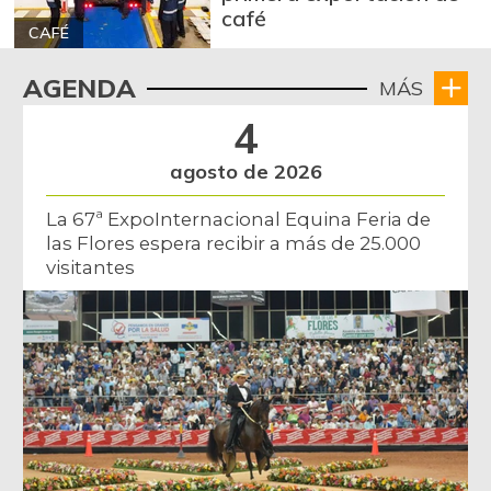
café
CAFÉ
AGENDA
MÁS
4
agosto de 2026
La 67ª ExpoInternacional Equina Feria de
las Flores espera recibir a más de 25.000
visitantes