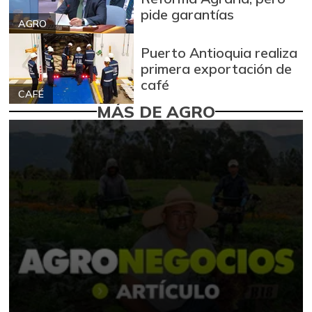
pide garantías
AGRO
Puerto Antioquia realiza
primera exportación de
café
CAFÉ
MÁS DE AGRO