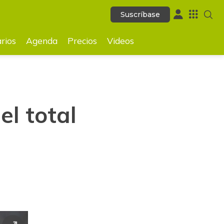
Suscríbase
Suscríbase
GUARDAR
rios
Agenda
Precios
Videos
l total