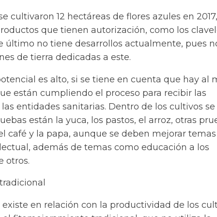
e cultivaron 12 hectáreas de flores azules en 2017
oductos que tienen autorización, como los clavel
e último no tiene desarrollos actualmente, pues n
es de tierra dedicadas a este.
otencial es alto, si se tiene en cuenta que hay al
ue están cumpliendo el proceso para recibir las
las entidades sanitarias. Dentro de los cultivos se
ebas están la yuca, los pastos, el arroz, otras pr
, el café y la papa, aunque se deben mejorar tema
electual, además de temas como educación a los
e otros.
tradicional
 existe en relación con la productividad de los cult