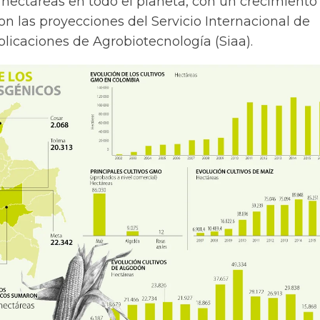
 hectáreas en todo el planeta, con un crecimiento
n las proyecciones del Servicio Internacional de
licaciones de Agrobiotecnología (Siaa).