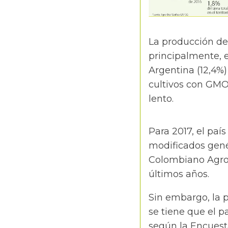
La producción de
principalmente, e
Argentina (12,4%)
cultivos con GMO
lento.
Para 2017, el paí
modificados gené
Colombiano Agrop
últimos años.
Sin embargo, la pa
se tiene que el p
según la Encuest