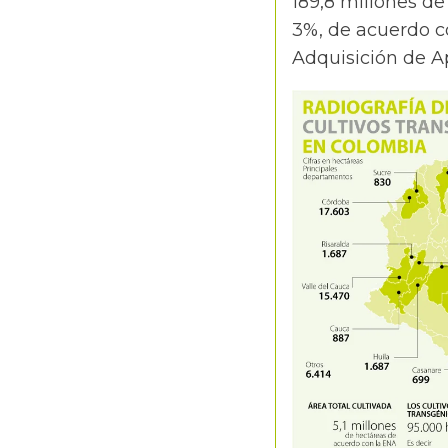
189,8 millones de
3%, de acuerdo co
Adquisición de Ap