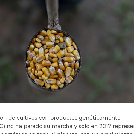
ción de cultivos con productos genéticamente
) no ha parado su marcha y solo en 2017 represe