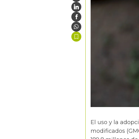
El uso y la adop
modificados (GMO