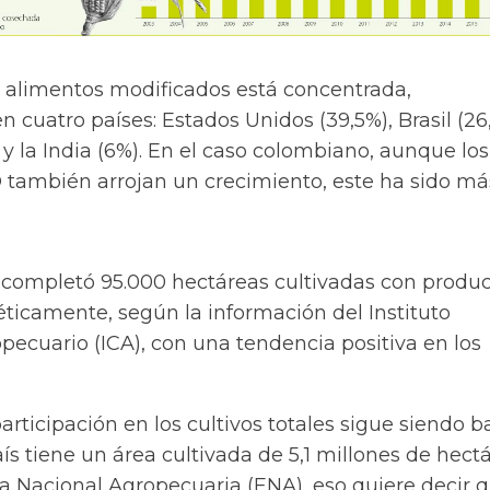
 alimentos modificados está concentrada,
n cuatro países: Estados Unidos (39,5%), Brasil (26
 y la India (6%). En el caso colombiano, aunque los
 también arrojan un crecimiento, este ha sido má
s completó 95.000 hectáreas cultivadas con produ
ticamente, según la información del Instituto
ecuario (ICA), con una tendencia positiva en los
rticipación en los cultivos totales sigue siendo ba
aís tiene un área cultivada de 5,1 millones de hect
a Nacional Agropecuaria (ENA), eso quiere decir q