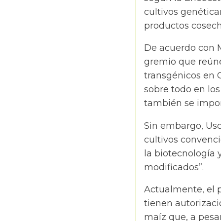
cultivos genétic
productos cosecha
De acuerdo con M
gremio que reúne
transgénicos en 
sobre todo en lo
también se impo
Sin embargo, Usc
cultivos convenci
la biotecnología
modificados”.
Actualmente, el 
tienen autorizaci
maíz que, a pesa