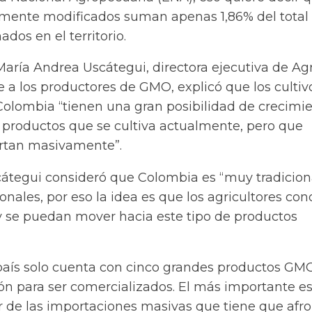
amente modificados suman apenas 1,86% del total
dos en el territorio.
aría Andrea Uscátegui, directora ejecutiva de Agr
 a los productores de GMO, explicó que los cultiv
Colombia “tienen una gran posibilidad de crecimie
s productos que se cultiva actualmente, pero que
rtan masivamente”.
átegui consideró que Colombia es “muy tradicion
onales, por eso la idea es que los agricultores co
 y se puedan mover hacia este tipo de productos
país solo cuenta con cinco grandes productos GM
ón para ser comercializados. El más importante es
r de las importaciones masivas que tiene que afro