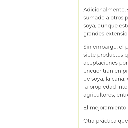
Adicionalmente, s
sumado a otros pr
soya, aunque est
grandes extension
Sin embargo, el p
siete productos q
aceptaciones por 
encuentran en pru
de soya, la caña
la propiedad int
agricultores, entr
El mejoramiento 
Otra práctica que