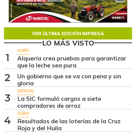
VER ÚLTIMA EDICIÓN IMPRESA
LO MÁS VISTO
AGRO
1
Alquería crea pruebas para garantizar
que la leche sea pura
2
Un gobierno que se va con pena y sin
gloria
JUDICIAL
3
La SIC formuló cargos a siete
compradores de arroz
AGRO
4
Resultados de las loterías de la Cruz
Roja y del Huila