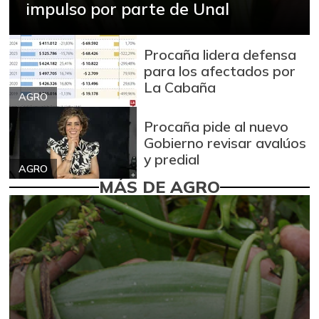
impulso por parte de Unal
Procaña lidera defensa
para los afectados por
La Cabaña
AGRO
Procaña pide al nuevo
Gobierno revisar avalúos
y predial
AGRO
MÁS DE AGRO