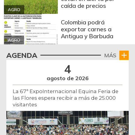
caída de precios
AGRO
Colombia podrá
exportar carnes a
Antigua y Barbuda
AGRO
AGENDA
MÁS
4
agosto de 2026
La 67ª ExpoInternacional Equina Feria de
las Flores espera recibir a más de 25.000
visitantes