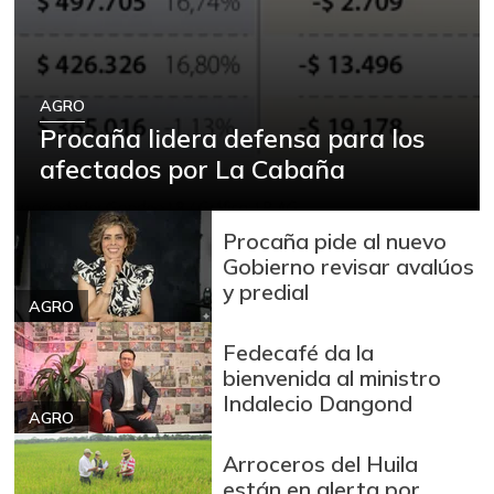
AGRO
Procaña lidera defensa para los
afectados por La Cabaña
Procaña pide al nuevo
Gobierno revisar avalúos
y predial
AGRO
Fedecafé da la
bienvenida al ministro
Indalecio Dangond
AGRO
Arroceros del Huila
están en alerta por