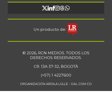
Un producto de:
© 2026, RCN MEDIOS. TODOS LOS
DERECHOS RESERVADOS.
CR. 13A 37-32, BOGOTÁ
(+57) 1 4227600
ORGANIZACIÓN ARDILA LÜLLE - OAL.COM.CO