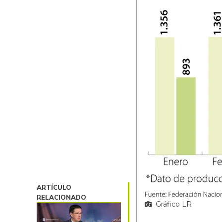
ARTÍCULO
RELACIONADO
Gráfico LR