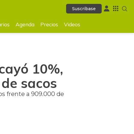
Suscríbase
Suscríbase
GUARDAR
rios
Agenda
Precios
Videos
 cayó 10%,
 de sacos
os frente a 909.000 de