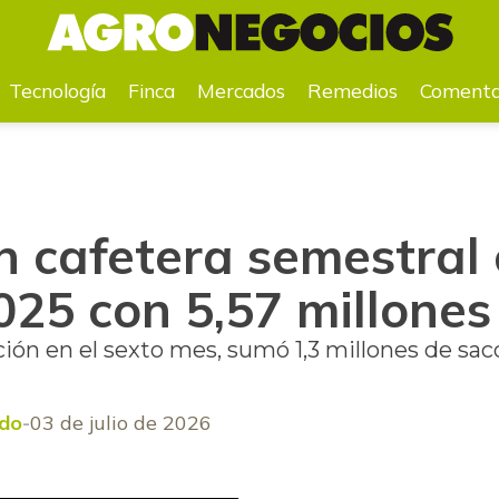
te a 2025 con 5,57 millones de sacos
Tecnología
Finca
Mercados
Remedios
Comenta
n cafetera semestral
025 con 5,57 millones
ión en el sexto mes, sumó 1,3 millones de sac
ado
03 de julio de 2026