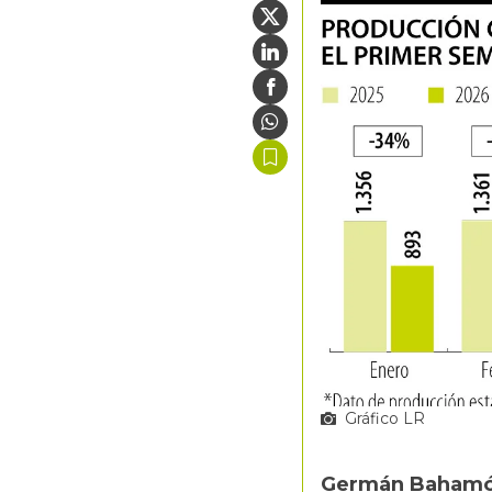
Gráfico LR
Germán Baham