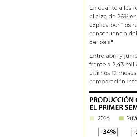
En cuanto a los 
el alza de 26% e
explica por "los 
consecuencia del
del país".
Entre abril y jun
frente a 2,43 mil
últimos 12 meses 
comparación inte