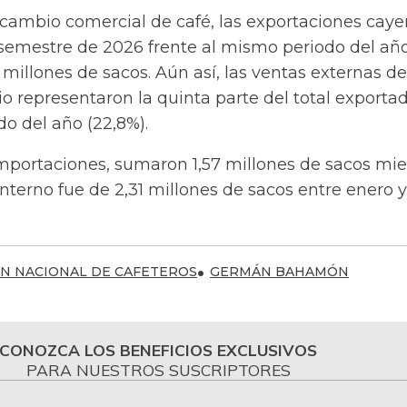
rcambio comercial de café, las exportaciones caye
semestre de 2026 frente al mismo periodo del añ
3 millones de sacos. Aún así, las ventas externas de
io representaron la quinta parte del total exporta
ido del año (22,8%).
importaciones, sumaron 1,57 millones de sacos mie
terno fue de 2,31 millones de sacos entre enero y 
N NACIONAL DE CAFETEROS
GERMÁN BAHAMÓN
CONOZCA LOS BENEFICIOS EXCLUSIVOS
PARA NUESTROS SUSCRIPTORES