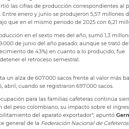
rtió las cifras de producción correspondientes al 
 Entre enero y junio se produjeron 5,57 millones 
ajo que en el mismo periodo de 2025 con 6,21 mill
oducción en el sexto mes del año, sumó 1,3 millo
9.000 de junio del año pasado; aunque se trató d
recimiento de 43%) en cuanto a lo producido, fue
 detener el retroceso semestral.
ta un alza de 607.000 sacos frente al valor más b
6, abril, cuando se registraron 697.000
sacos.
ocupación para las familias cafeteras continúa sie
n del peso colombiano, su impacto sobre el ingres
bilitamiento del aparato exportador", apuntó
Ger
te general de la
Federación Nacional de Cafeteros