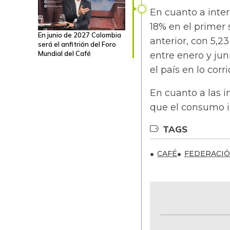
En cuanto a inte
18% en el
primer
En junio de 2027 Colombia
anterior, con 5,2
será el anfitrión del Foro
Mundial del Café
entre enero y jun
el país en lo corr
En cuanto a las 
que el consumo in
TAGS
CAFÉ
FEDERACIÓ