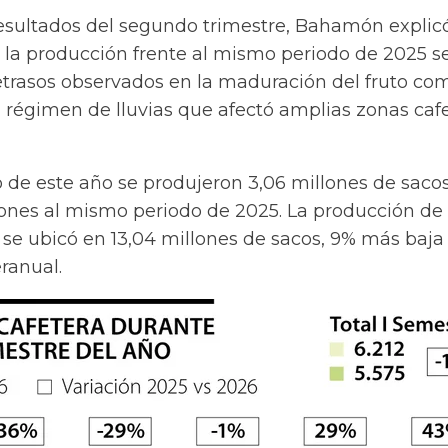
resultados del segundo trimestre, Bahamón explic
n la producción frente al mismo periodo de 2025 s
retrasos observados en la maduración del fruto co
 régimen de lluvias que afectó amplias zonas caf
io de este año se produjeron 3,06 millones de saco
lones al mismo periodo de 2025. La producción de 
se ubicó en 13,04 millones de sacos, 9% más baja 
ranual.