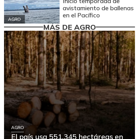
Inició temporada de
avistamiento de ballenas
en el Pacífico
AGRO
MÁS DE AGRO
AGRO
El país usa 551.345 hectáreas en