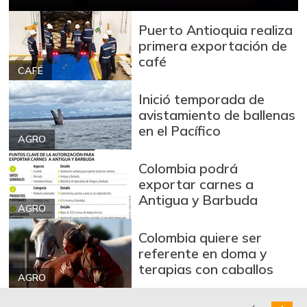
Puerto Antioquia realiza
primera exportación de
café
CAFÉ
Inició temporada de
avistamiento de ballenas
en el Pacífico
AGRO
Colombia podrá
exportar carnes a
Antigua y Barbuda
AGRO
Colombia quiere ser
referente en doma y
terapias con caballos
AGRO