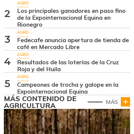
AGRO
Los principales ganadores en paso fino
2
de la Expointernacional Equina en
Rionegro
AGRO
3
Fedecafe anuncia apertura de tienda de
café en Mercado Libre
AGRO
4
Resultados de las loterías de la Cruz
Roja y del Huila
AGRO
5
Campeones de trocha y galope en la
Expointernacional Equina
MÁS CONTENIDO DE
MÁS
AGRICULTURA