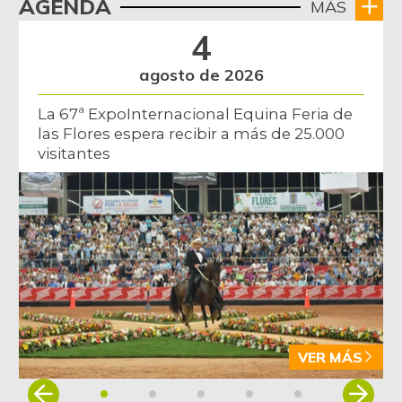
AGENDA
MÁS
4
agosto de 2026
La 67ª ExpoInternacional Equina Feria de
las Flores espera recibir a más de 25.000
visitantes
VER MÁS
Item