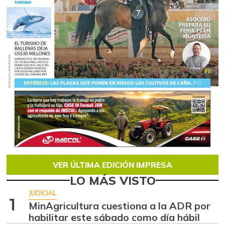
VER ÚLTIMA EDICIÓN IMPRESA
LO MÁS VISTO
JUDICIAL
1
MinAgricultura cuestiona a la ADR por
habilitar este sábado como día hábil