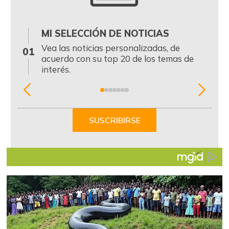
MI SELECCIÓN DE NOTICIAS
0
Vea las noticias personalizadas, de
01
acuerdo con su top 20 de los temas de
interés.
Item
1
of
SUSCRIBIRSE
7