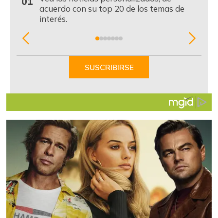
01
acuerdo con su top 20 de los temas de
interés.
Item
1
of
SUSCRIBIRSE
7