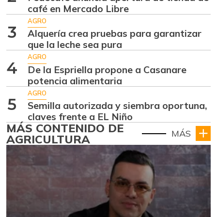
café en Mercado Libre
AGRO
3
Alquería crea pruebas para garantizar
que la leche sea pura
AGRO
4
De la Espriella propone a Casanare
potencia alimentaria
AGRO
5
Semilla autorizada y siembra oportuna,
claves frente a EL Niño
MÁS CONTENIDO DE
MÁS
AGRICULTURA