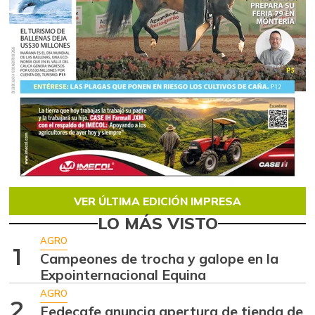
VER ÚLTIMA EDICIÓN IMPRESA
LO MÁS VISTO
AGRO
1
Campeones de trocha y galope en la
Expointernacional Equina
AGRO
2
Fedecafe anuncia apertura de tienda de