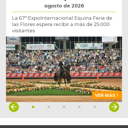
agosto de 2026
La 67ª ExpoInternacional Equina Feria de
las Flores espera recibir a más de 25.000
visitantes
VER MÁS
Item
1
of
5