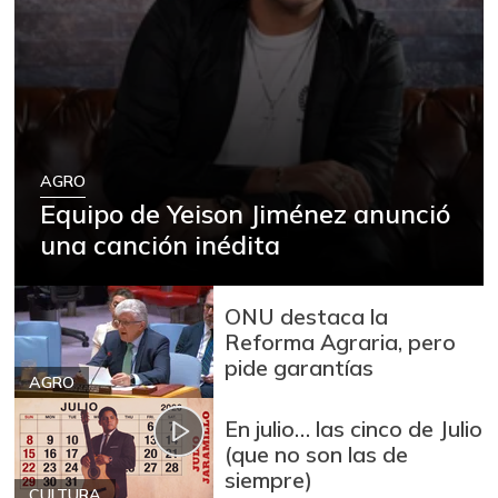
AGRO
Equipo de Yeison Jiménez anunció
una canción inédita
ONU destaca la
Reforma Agraria, pero
pide garantías
AGRO
En julio… las cinco de Julio
(que no son las de
siempre)
CULTURA