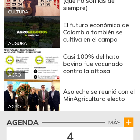
(que no son las de
siempre)
CULTURA
El futuro económico de
Colombia también se
cultiva en el campo
AUGURA
Casi 100% del hato
bovino fue vacunado
contra la aftosa
AGRO
Asoleche se reunió con el
MinAgricultura electo
AGRO
AGENDA
MÁS
4