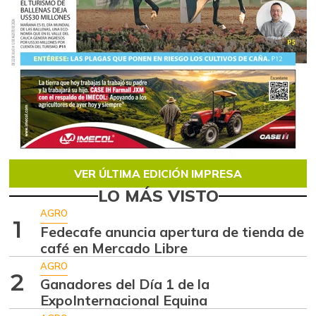
VER ÚLTIMA EDICIÓN IMPRESA
LO MÁS VISTO
AGRO
1
Fedecafe anuncia apertura de tienda de
café en Mercado Libre
AGRO
2
Ganadores del Día 1 de la
ExpoInternacional Equina