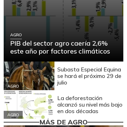
AGRO
PIB del sector agro caería 2,6%
este año por factores climáticos
Subasta Especial Equina
se hará el próximo 29 de
julio
AGRO
La deforestación
alcanzó su nivel más bajo
en dos décadas
AGRO
MÁS DE AGRO