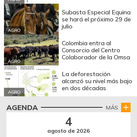
Subasta Especial Equina
se hará el próximo 29 de
julio
AGRO
Colombia entra al
Consorcio del Centro
Colaborador de la Omsa
AGRO
La deforestación
alcanzó su nivel más bajo
en dos décadas
AGRO
AGENDA
MÁS
4
agosto de 2026