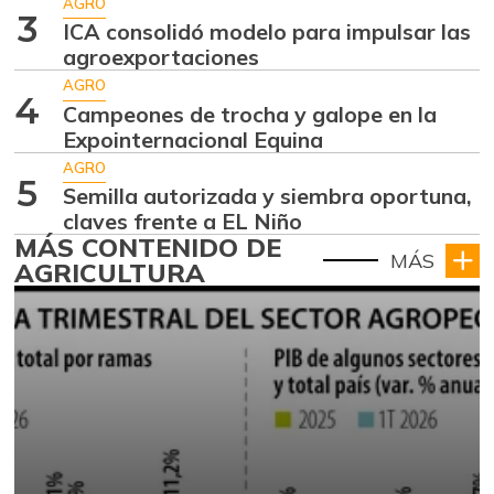
AGRO
3
ICA consolidó modelo para impulsar las
agroexportaciones
AGRO
4
Campeones de trocha y galope en la
Expointernacional Equina
AGRO
5
Semilla autorizada y siembra oportuna,
claves frente a EL Niño
MÁS CONTENIDO DE
MÁS
AGRICULTURA