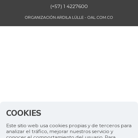
(+57) 1 4227600
ORGANIZACIÓN ARDILA LÜLLE - OAL.COM.CO
COOKIES
Este sitio web usa cookies propias y de terceros para
analizar el tráfico, mejorar nuestros servicio y
conocer el comportamiento del usuario. Para