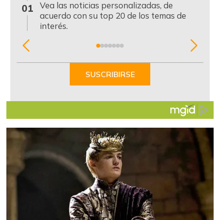
0
Vea las noticias personalizadas, de
01
acuerdo con su top 20 de los temas de
interés.
Item
1
of
SUSCRIBIRSE
7