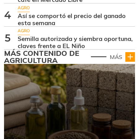
AGRO
4
Así se comportó el precio del ganado
esta semana
AGRO
5
Semilla autorizada y siembra oportuna,
claves frente a EL Niño
MÁS CONTENIDO DE
MÁS
AGRICULTURA