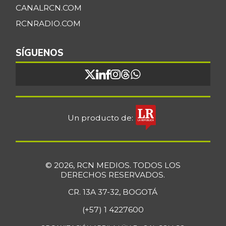
CANALRCN.COM
RCNRADIO.COM
SÍGUENOS
Un producto de:
© 2026, RCN MEDIOS. TODOS LOS
DERECHOS RESERVADOS.
CR. 13A 37-32, BOGOTÁ
(+57) 1 4227600