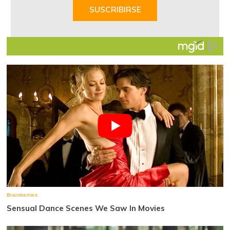
of
SUSCRIBIRSE
7