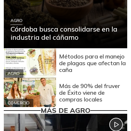
AGRO
Córdoba busca consolidarse en la
industria del cáñamo
Métodos para el manejo
de plagas que afectan la
caña
AGRO
Más de 90% del fruver
de Éxito viene de
compras locales
COMERCIO
MÁS DE AGRO