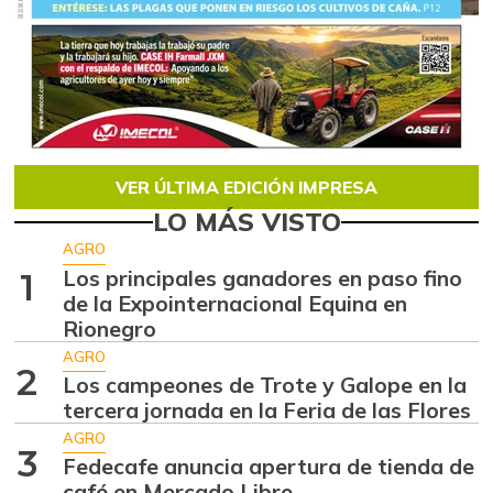
VER ÚLTIMA EDICIÓN IMPRESA
LO MÁS VISTO
AGRO
Los principales ganadores en paso fino
1
de la Expointernacional Equina en
Rionegro
AGRO
2
Los campeones de Trote y Galope en la
tercera jornada en la Feria de las Flores
AGRO
3
Fedecafe anuncia apertura de tienda de
café en Mercado Libre