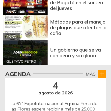
de Bogotá en el sorteo
del jueves
AGRO
Métodos para el manejo
de plagas que afectan la
caña
AGRO
Un gobierno que se va
con pena y sin gloria
GUSTAVO PETRO
AGENDA
MÁS
4
agosto de 2026
La 67ª ExpoInternacional Equina Feria de
las Flores espera recibir a más de 25.000