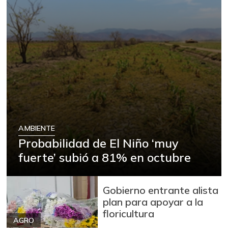
AMBIENTE
Probabilidad de El Niño ‘muy
fuerte’ subió a 81% en octubre
Gobierno entrante alista
plan para apoyar a la
floricultura
AGRO