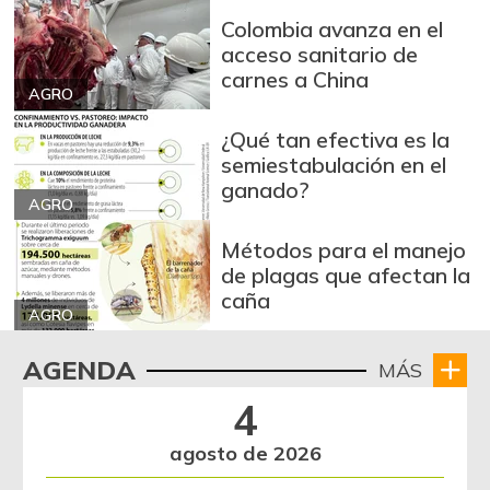
Colombia avanza en el
acceso sanitario de
carnes a China
AGRO
¿Qué tan efectiva es la
semiestabulación en el
ganado?
AGRO
Métodos para el manejo
de plagas que afectan la
caña
AGRO
AGENDA
MÁS
4
agosto de 2026