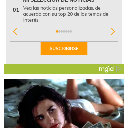
0
Vea las noticias personalizadas, de
01
acuerdo con su top 20 de los temas de
interés.
Item
1
of
SUSCRIBIRSE
7