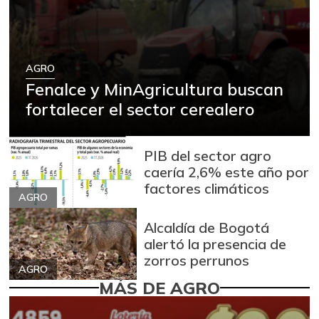
AGRO
Fenalce y MinAgricultura buscan
fortalecer el sector cerealero
PIB del sector agro
caería 2,6% este año por
factores climáticos
AGRO
Alcaldía de Bogotá
alertó la presencia de
zorros perrunos
AGRO
MÁS DE AGRO