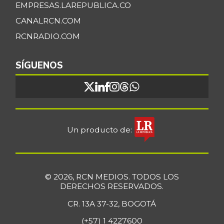
EMPRESAS.LAREPUBLICA.CO
CANALRCN.COM
RCNRADIO.COM
SÍGUENOS
Un producto de:
© 2026, RCN MEDIOS. TODOS LOS
DERECHOS RESERVADOS.
CR. 13A 37-32, BOGOTÁ
(+57) 1 4227600