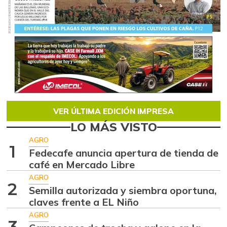
VER ÚLTIMA EDICIÓN IMPRESA
LO MÁS VISTO
AGRO
1
Fedecafe anuncia apertura de tienda de
café en Mercado Libre
AGRO
2
Semilla autorizada y siembra oportuna,
claves frente a EL Niño
AGRO
3