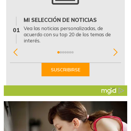
MI SELECCIÓN DE NOTICIAS
0
Vea las noticias personalizadas, de
01
acuerdo con su top 20 de los temas de
interés.
Item
1
of
SUSCRIBIRSE
7