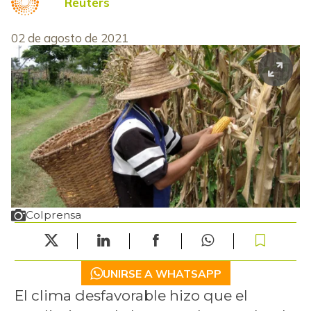
Reuters
02 de agosto de 2021
Colprensa
UNIRSE A WHATSAPP
El clima desfavorable hizo que el