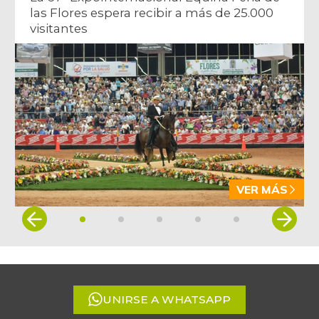
las Flores espera recibir a más de 25.000
visitantes
VER MÁS
Item
1
of
5
UNIRSE A WHATSAPP