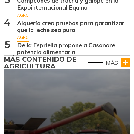
Campeones de trocha y galope en la
Expointernacional Equina
AGRO
4
Alquería crea pruebas para garantizar
que la leche sea pura
AGRO
5
De la Espriella propone a Casanare
potencia alimentaria
MÁS CONTENIDO DE
MÁS
AGRICULTURA