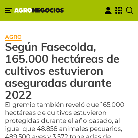
AGRO
Según Fasecolda,
165.000 hectáreas de
cultivos estuvieron
aseguradas durante
2022
El gremio también reveló que 165.000
hectáreas de cultivos estuvieron
protegidas durante el año pasado, al
igual que 48.858 animales pecuarios,
489.500 aves y 3.572 toneladas de