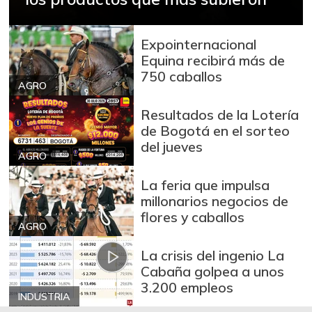
Expointernacional
Equina recibirá más de
750 caballos
AGRO
Resultados de la Lotería
de Bogotá en el sorteo
del jueves
AGRO
La feria que impulsa
millonarios negocios de
flores y caballos
AGRO
La crisis del ingenio La
Cabaña golpea a unos
3.200 empleos
INDUSTRIA