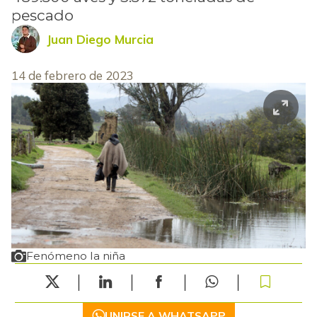
pescado
Juan Diego Murcia
14 de febrero de 2023
Fenómeno la niña
UNIRSE A WHATSAPP