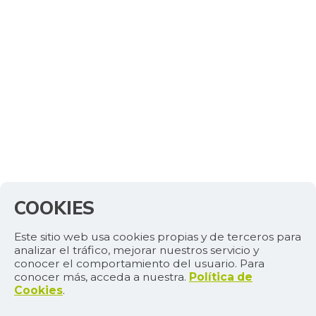
COOKIES
Este sitio web usa cookies propias y de terceros para
analizar el tráfico, mejorar nuestros servicio y
conocer el comportamiento del usuario. Para
conocer más, acceda a nuestra.
Política de
Cookies
.