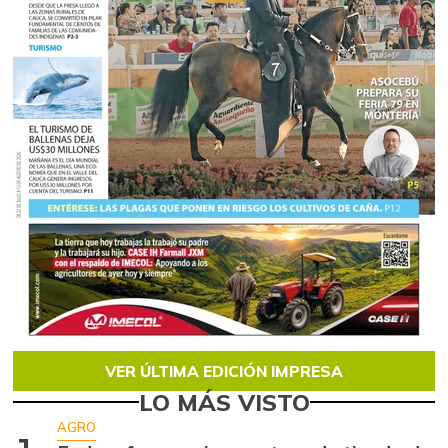
VER ÚLTIMA EDICIÓN IMPRESA
LO MÁS VISTO
AGRO