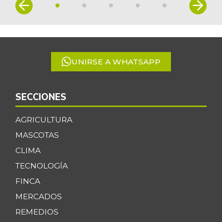
Item
1
of
5
UNIRSE A WHATSAPP
SECCIONES
AGRICULTURA
MASCOTAS
CLIMA
TECNOLOGÍA
FINCA
MERCADOS
REMEDIOS