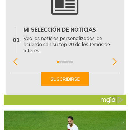
MI SELECCIÓN DE NOTICIAS
0
Vea las noticias personalizadas, de
01
acuerdo con su top 20 de los temas de
interés.
Item
1
of
SUSCRIBIRSE
7