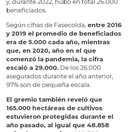
y, durante 2022, hubo en total 26.000
beneficiados.
Según cifras de Fasecolda,
entre 2016
y 2019 el promedio de beneficiados
era de 5.000 cada año, mientras
que, en 2020, año en el que
comenzó la pandemia, la cifra
escaló a 29.000.
De los 26.000
asegurados durante el año anterior,
97% son de pequeña escala.
El gremio también reveló que
165.000 hectáreas de cultivos
estuvieron protegidas durante el
año pasado, al igual que 48.858