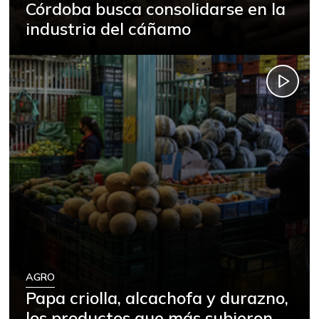
Córdoba busca consolidarse en la
industria del cáñamo
AGRO
Papa criolla, alcachofa y durazno,
los productos que más subieron