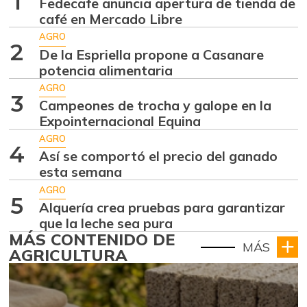
1
Fedecafe anuncia apertura de tienda de
café en Mercado Libre
AGRO
2
De la Espriella propone a Casanare
potencia alimentaria
AGRO
3
Campeones de trocha y galope en la
Expointernacional Equina
AGRO
4
Así se comportó el precio del ganado
esta semana
AGRO
5
Alquería crea pruebas para garantizar
que la leche sea pura
MÁS CONTENIDO DE
MÁS
AGRICULTURA